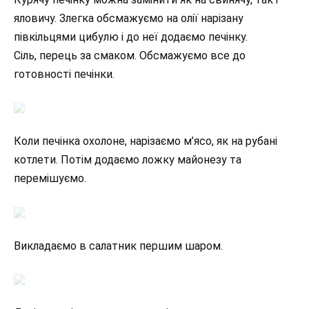
яловичу. Злегка обсмажуємо на олії нарізану
півкільцями цибулю і до неї додаємо печінку.
Сіль, перець за смаком. Обсмажуємо все до
готовності печінки.
Коли печінка охолоне, нарізаємо м’ясо, як на рубані
котлети. Потім додаємо ложку майонезу та
перемішуємо.
Викладаємо в салатник першим шаром.