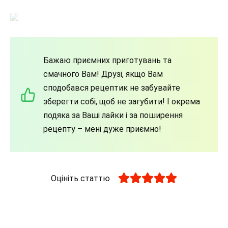
Бажаю приємних приготувань та
смачного Вам! Друзі, якщо Вам
сподобався рецептик не забувайте
зберегти собі, щоб не загубити! І окрема
подяка за Ваші лайки і за поширення
рецепту – мені дуже приємно!
Оцініть статтю