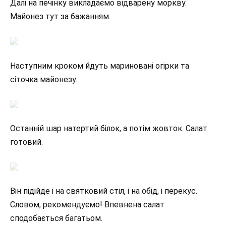
Далі на печінку викладаємо відварену моркву.
Майонез тут за бажанням.
Наступним кроком йдуть мариновані огірки та
сіточка майонезу.
Останній шар натертий білок, а потім жовток. Салат
готовий.
Він підійде і на святковий стіл, і на обід, і перекус.
Словом, рекомендуємо! Впевнена салат
сподобається багатьом.