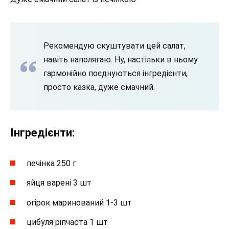
Рекомендую скуштувати цей салат,
навіть наполягаю. Ну, настільки в ньому
гармонійно поєднуються інгредієнти,
просто казка, дуже смачний.
Інгредієнти:
печінка 250 г
яйця варені 3 шт
огірок маринований 1-3 шт
цибуля ріпчаста 1 шт