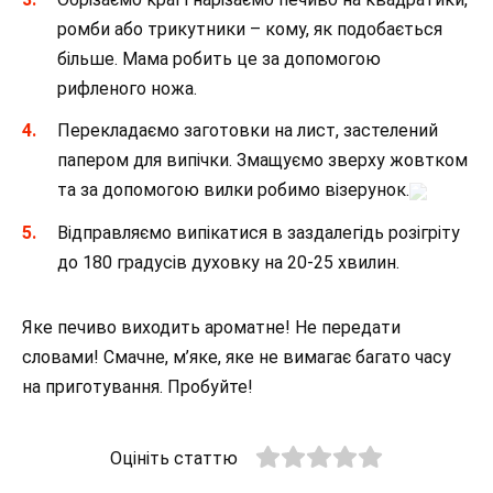
ромби або трикутники – кому, як подобається
більше. Мама робить це за допомогою
рифленого ножа.
Перекладаємо заготовки на лист, застелений
папером для випічки. Змащуємо зверху жовтком
та за допомогою вилки робимо візерунок.
Відправляємо випікатися в заздалегідь розігріту
до 180 градусів духовку на 20-25 хвилин.
Яке печиво виходить ароматне! Не передати
словами! Смачне, м’яке, яке не вимагає багато часу
на приготування. Пробуйте!
Оцініть статтю