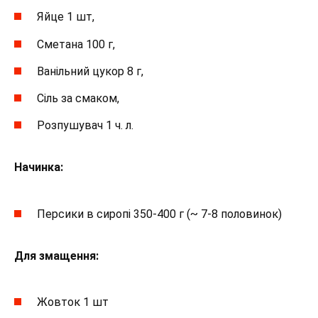
Яйце 1 шт,
Сметана 100 г,
Ванільний цукор 8 г,
Сіль за смаком,
Розпушувач 1 ч. л.
Начинка:
Персики в сиропі 350-400 г (~ 7-8 половинок)
Для змащення:
Жовток 1 шт