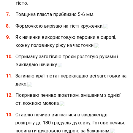
тісто.
Товщина пласта приблизно 5-6 мм.
Формочкою вирізаю на тісті кружечки.
Як начинки використовую персики в сиропі,
кожну половинку ріжу на часточки.
Отриману заготівлю трохи розтягую руками і
викладаю начинку.
Загинаю краї тіста і перекладаю всі заготовки на
деко.
Покриваю печиво жовтком, змішаним з однієї
ст. ложкою молока.
Ставлю печиво випікатися в заздалегідь
розігріту до 180 градусів духовку. Готове печиво
посипати цукровою пудрою за бажанням.