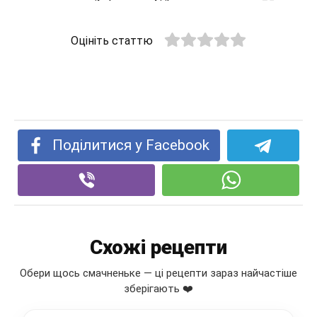
Оцініть статтю
Поділитися у Facebook
Схожі рецепти
Обери щось смачненьке — ці рецепти зараз найчастіше
зберігають ❤️