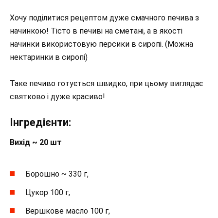
Хочу поділитися рецептом дуже смачного печива з
начинкою! Тісто в печиві на сметані, а в якості
начинки використовую персики в сиропі. (Можна
нектаринки в сиропі)
Таке печиво готується швидко, при цьому виглядає
святково і дуже красиво!
Інгредієнти:
Вихід ~ 20 шт
Борошно ~ 330 г,
Цукор 100 г,
Вершкове масло 100 г,