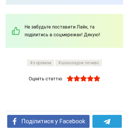
Не забудьте поставити Лайк, та
поділитись в соцмережах! Дякую!
з кремом
шоколадне печиво
Оцініть статтю
Поділитися у Facebook