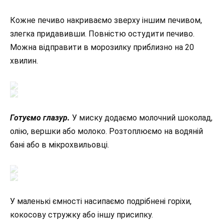
Кожне печиво накриваємо зверху іншим печивом,
злегка придавивши. Повністю остудити печиво.
Можна відправити в морозилку приблизно на 20
хвилин.
Готуємо глазур.
У миску додаємо молочний шоколад,
олію, вершки або молоко. Розтоплюємо на водяній
бані або в мікрохвильовці.
У маленькі ємності насипаємо подрібнені горіхи,
кокосову стружку або іншу присипку.