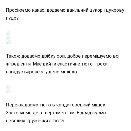
Просіюємо какао, додаємо ванільний цукор і цукрову
пудру.
Також додаємо дрібку солі, добре перемішуємо всі
інгредієнти. Має вийти еластичне тісто, трохи
нагадує варене згущене молоко.
Перекладаємо тісто в кондитерський мішок.
Застеляємо деко пергаментом. Відсаджуємо
невеликі кружечки з тіста.