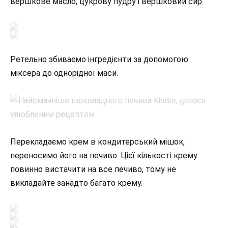
вершкове масло, цукрову пудру і вершковий сир.
Ретельно збиваємо інгредієнти за допомогою
міксера до однорідної маси.
Перекладаємо крем в кондитерський мішок,
переносимо його на печиво. Цієї кількості крему
повинно вистачити на все печиво, тому не
викладайте занадто багато крему.