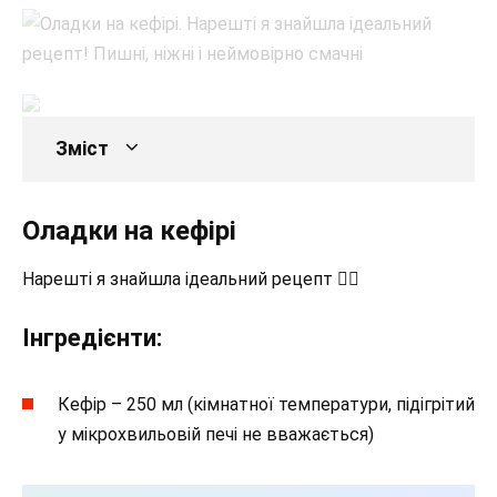
Зміст
Оладки на кефірі
Нарешті я знайшла ідеальний рецепт 👌🏻
Інгредієнти:
Кефір – 250 мл (кімнатної температури, підігрітий
у мікрохвильовій печі не вважається)