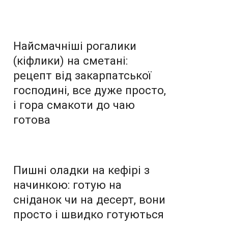
Найсмачніші рогалики
(кіфлики) на сметані:
рецепт від закарпатської
господині, все дуже просто,
і гора смакоти до чаю
готова
Пишні оладки на кефірі з
начинкою: готую на
сніданок чи на десерт, вони
просто і швидко готуються