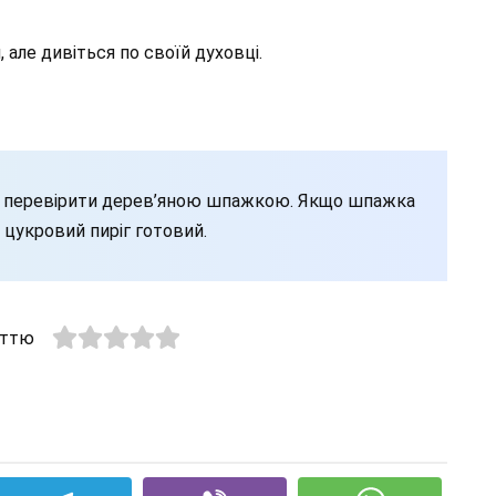
, але дивіться по своїй духовці.
на перевірити дерев’яною шпажкою. Якщо шпажка
 цукровий пиріг готовий.
аттю