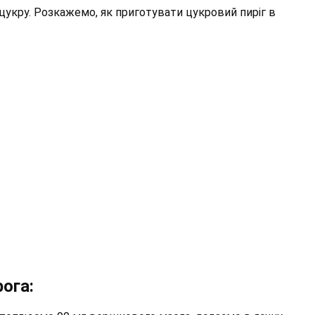
 цукру. Розкажемо, як приготувати цукровий пиріг в
ога: