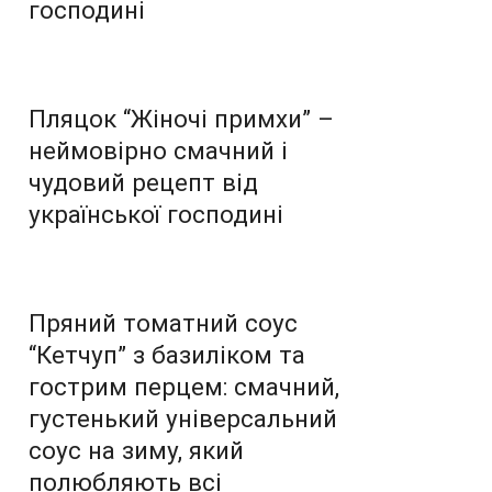
господині
Пляцок “Жіночі примхи” –
неймовірно смачний і
чудовий рецепт від
української господині
Пряний томатний соус
“Кетчуп” з базиліком та
гострим перцем: смачний,
густенький універсальний
соус на зиму, який
полюбляють всі