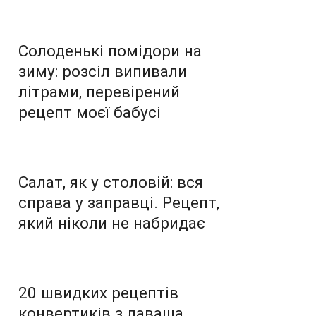
Солоденькі помідори на
зиму: розсіл випивали
літрами, перевірений
рецепт моєї бабусі
Салат, як у столовій: вся
справа у заправці. Рецепт,
який ніколи не набридає
20 швидких рецептів
конвертиків з лаваша