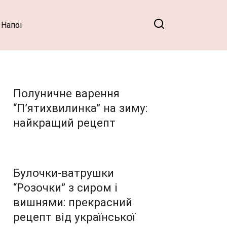
Напої
Полуничне варення
“П’ятихвилинка” на зиму:
найкращий рецепт
Булочки-ватрушки
“Розочки” з сиром і
вишнями: прекрасний
рецепт від української