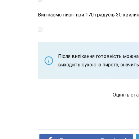
Випікаємо пиріг при 170 градусів 30 хвилин
Після випікання готовність мож
виходить сухою із пирога, значить
Оцініть ст