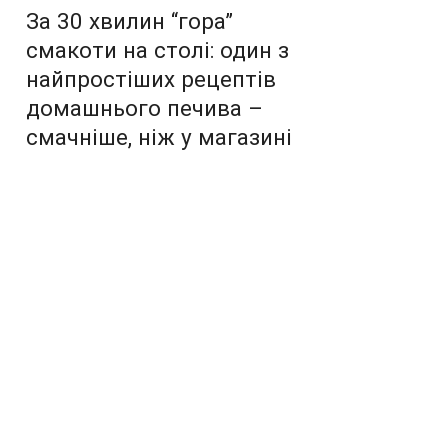
За 30 хвилин “гора”
смакоти на столі: один з
найпростіших рецептів
домашнього печива –
смачніше, ніж у магазині