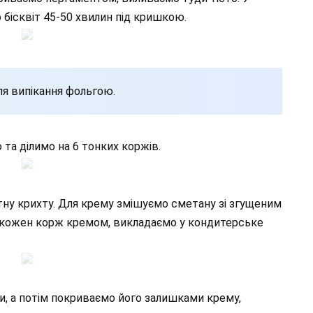
 бісквіт 45-50 хвилин під кришкою.
я випікання фольгою.
та ділимо на 6 тонких коржів.
ітну крихту. Для крему змішуємо сметану зі згущеним
кожен корж кремом, викладаємо у кондитерське
и, а потім покриваємо його залишками крему,