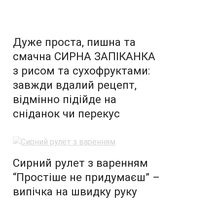
Дуже проста, пишна та
смачна СИРНА ЗАПІКАНКА
з рисом та сухофруктами:
завжди вдалий рецепт,
відмінно підійде на
сніданок чи перекус
Сирний рулет з варенням
“Простіше не придумаєш” –
випічка на швидку руку