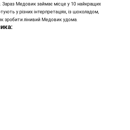
 Зараз Медовик займає місце у 10 найкращих
тують у різних інтерпретаціях, із шоколадом,
к зробити лінивий Медовик удома.
ика: