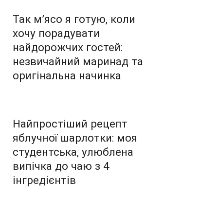
Так м’ясо я готую, коли
хочу порадувати
найдорожчих гостей:
незвичайний маринад та
оригінальна начинка
Найпростіший рецепт
яблучної шарлотки: моя
студентська, улюблена
випічка до чаю з 4
інгредієнтів