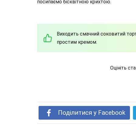
посипаємо бісквітною крихтою.
Виходить смачний соковитий торт 
простим кремом.
Оцініть ст
Поділитися у Facebook