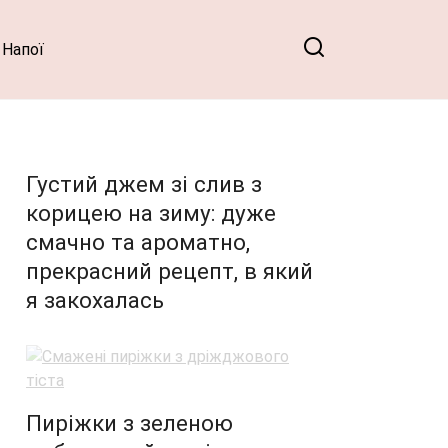
Напої
Густий джем зі слив з
корицею на зиму: дуже
смачно та ароматно,
прекрасний рецепт, в який
я закохалась
Пиріжки з зеленою