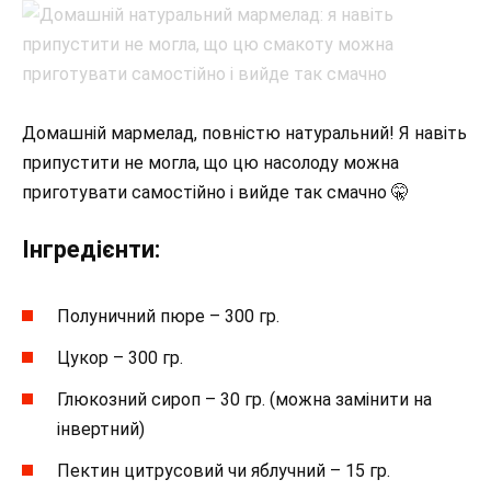
Домашній мармелад, повністю натуральний! Я навіть
припустити не могла, що цю насолоду можна
приготувати самостійно і вийде так смачно 🤫⠀
Інгредієнти:⠀
Полуничний пюре – 300 гр.⠀
Цукор – 300 гр.⠀
Глюкозний сироп – 30 гр. (можна замінити на
інвертний)⠀
Пектин цитрусовий чи яблучний – 15 гр.⠀