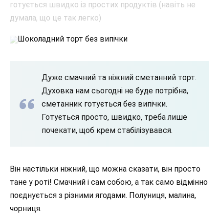
Шоколадний торт без випічки
Дуже смачний та ніжний сметанний торт.
Духовка нам сьогодні не буде потрібна,
сметанник готується без випічки.
Готується просто, швидко, треба лише
почекати, щоб крем стабілізувався.
Він настільки ніжний, що можна сказати, він просто
тане у роті! Смачний і сам собою, а так само відмінно
поєднується з різними ягодами. Полуниця, малина,
чорниця.