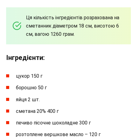
Ця кількість інгредієнтів розрахована на
сметанник діаметром 18 см, висотою 6
см, вагою 1260 грам.
Інгредієнти:
цукор 150 г
борошно 50 г
яйця 2 шт.
сметана 20% 400 г
печиво пісочне шоколадне 300 г
розтоплене вершкове масло – 120 г