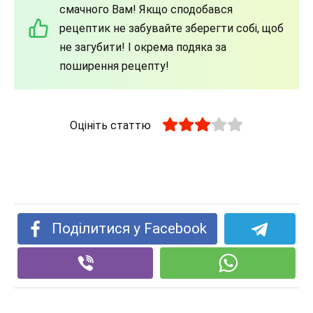
смачного Вам! Якщо сподобався
рецептик не забувайте зберегти собі, щоб
не загубити! І окрема подяка за
поширення рецепту!
Оцініть статтю
Поділитися у Facebook