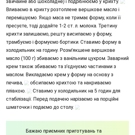
звичайне або шоколадне) і подрібнюємо у крихту.
Вливаємо в крихту розтоплене вершкове масло і
перемішуємо. Якщо маса не тримає форму, коли її
пресуєте, тоді додайте 1-2 ст. л. молока. Третину
крихти залишаємо, решту висипаємо у форму,
трамбуємо і формуємо бортики. Ставимо форму в
холодильник на годину. Розм’якшене вершкове
масло (100 г) збиваємо з ванільним цукром. Заварний
крем також збиваємо та з’єднуємо частинами з
маслом. Викладаємо крем у форму на основу з
печива,
обсипаємо крихтою та накриваємо
плівкою.
Ставимо у холодильник на 5 годин для
стабілізації. Перед подачею нарізаємо на порційні
шматочки і подаємо до столу.
Бажаю приємних приготувань та