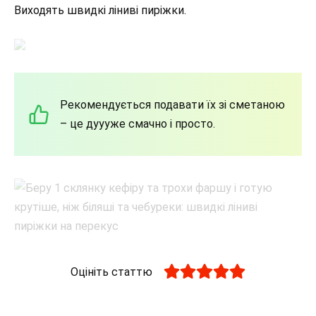
Виходять швидкі ліниві пиріжки.
Рекомендується подавати їх зі сметаною
– це дуууже смачно і просто.
Оцініть статтю