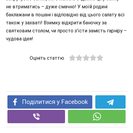
не втриматись – дуже смачно! У моїй родині
баклажани в пошані і відповідно від цього салату всі
також у захваті! Взимку відкрити баночку за
святковим столом, чи просто з’їсти замість гарніру –
чудова ідея!
Оцініть статтю
Поділитися у Facebook