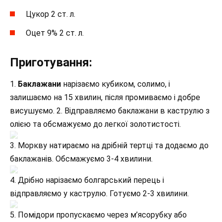
Цукор 2 ст. л.
Оцет 9% 2 ст. л.
Приготування:
1.
Баклажани
нарізаємо кубиком, солимо, і
залишаємо на 15 хвилин, після промиваємо і добре
висушуємо. 2. Відправляємо баклажани в каструлю з
олією та обсмажуємо до легкої золотистості.
3. Моркву натираємо на дрібній тертці та додаємо до
баклажанів. Обсмажуємо 3-4 хвилини.
4. Дрібно нарізаємо болгарський перець і
відправляємо у каструлю. Готуємо 2-3 хвилини.
5. Помідори пропускаємо через м’ясорубку або