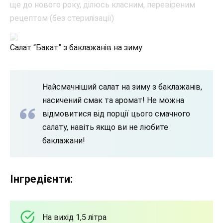
Салат “Бакат” з баклажанів на зиму
Найсмачніший салат на зиму з баклажанів,
насичений смак та аромат! Не можна
відмовитися від порції цього смачного
салату, навіть якщо ви не любите
баклажани!
Інгредієнти:
На вихід 1,5 літра