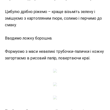
Цибулю дрібно ріжемо – краще візьміть зелену і
змішуємо з картопляним пюре, солимо і перчимо до
смаку.
Вводимо ложку борошна.
Формуємо з маси невеликі трубочки-палички і кожну
загортаємо в рисовий папір, повертаючи краї.