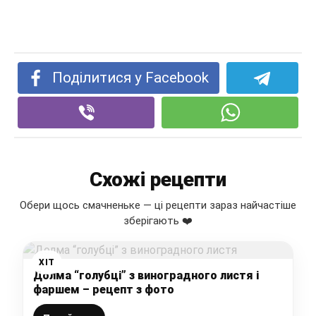
Поділитися у Facebook
Схожі рецепти
Обери щось смачненьке — ці рецепти зараз найчастіше
зберігають ❤️
ХІТ
Долма “голубці” з виноградного листя і
фаршем – рецепт з фото