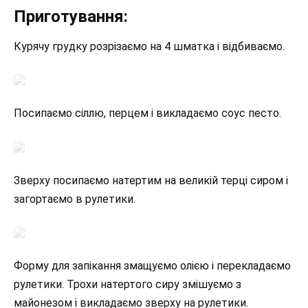
Приготування:
Курячу грудку розрізаємо на 4 шматка і відбиваємо.
Посипаємо сіллю, перцем і викладаємо соус песто.
Зверху посипаємо натертим на великій терці сиром і
загортаємо в рулетики.
Форму для запікання змащуємо олією і перекладаємо
рулетики. Трохи натертого сиру змішуємо з
майонезом і викладаємо зверху на рулетики.