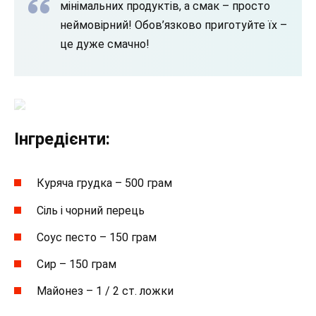
мінімальних продуктів, а смак – просто
неймовірний! Обов’язково приготуйте їх –
це дуже смачно!
Інгредієнти:
Куряча грудка – 500 грам
Сіль і чорний перець
Соус песто – 150 грам
Сир – 150 грам
Майонез – 1 / 2 ст. ложки