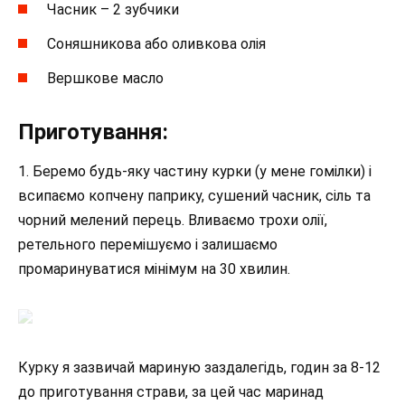
Часник – 2 зубчики
Соняшникова або оливкова олія
Вершкове масло
Приготування:
1. Беремо будь-яку частину курки (у мене гомілки) і
всипаємо копчену паприку, сушений часник, сіль та
чорний мелений перець. Вливаємо трохи олії,
ретельного перемішуємо і залишаємо
промаринуватися мінімум на 30 хвилин.
Курку я зазвичай мариную заздалегідь, годин за 8-12
до приготування страви, за цей час маринад