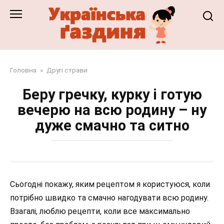
Перейти
до
змісту
Головна
»
Другі страви
Беру гречку, курку і готую
вечерю на всю родину – ну
дуже смачно та ситно
Сьогодні покажу, яким рецептом я користуюся, коли
потрібно швидко та смачно нагодувати всю родину.
Взагалі, люблю рецепти, коли все максимально