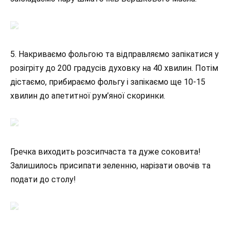
5. Накриваємо фольгою та відправляємо запікатися у
розігріту до 200 градусів духовку на 40 хвилин. Потім
дістаємо, прибираємо фольгу і запікаємо ще 10-15
хвилин до апетитної рум’яної скоринки.
Гречка виходить розсипчаста та дуже соковита!
Залишилось присипати зеленню, нарізати овочів та
подати до столу!