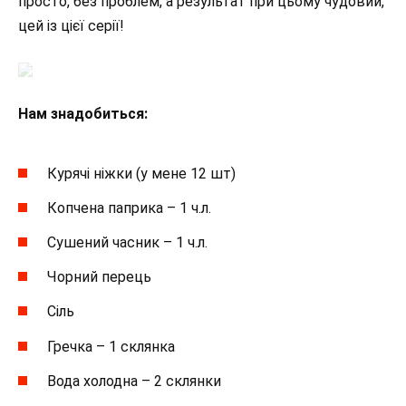
просто, без проблем, а результат при цьому чудовий,
цей із цієї серії!
Нам знадобиться:
Курячі ніжки (у мене 12 шт)
Копчена паприка – 1 ч.л.
Сушений часник – 1 ч.л.
Чорний перець
Сіль
Гречка – 1 склянка
Вода холодна – 2 склянки