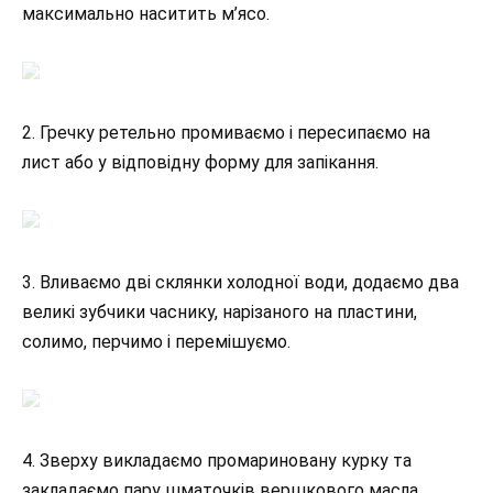
максимально наситить м’ясо.
2. Гречку ретельно промиваємо і пересипаємо на
лист або у відповідну форму для запікання.
3. Вливаємо дві склянки холодної води, додаємо два
великі зубчики часнику, нарізаного на пластини,
солимо, перчимо і перемішуємо.
4. Зверху викладаємо промариновану курку та
закладаємо пару шматочків вершкового масла.