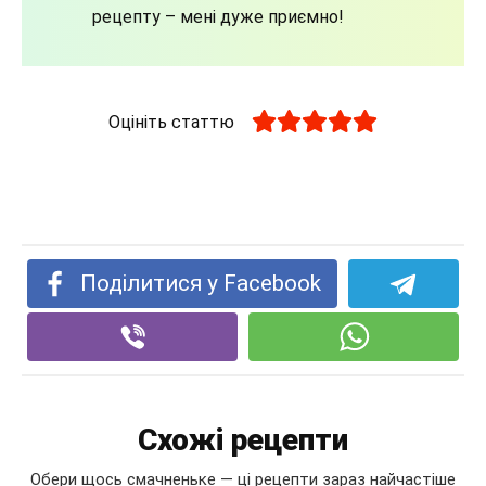
рецепту – мені дуже приємно!
Оцініть статтю
Поділитися у Facebook
Схожі рецепти
Обери щось смачненьке — ці рецепти зараз найчастіше