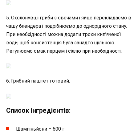
5. Охолонувші гриби з овочами і яйце перекладаємо в
чашу блендера і подрібнюємо до однорідного стану.
При необхідності можна додати трохи кип’яченої
води, щоб консистенція була занадто щільною.
Регулюємо смак перцем і сіллю при необхідності.
6. Грибний паштет готовий.
Список інгредієнтів:
Шампіньйони – 600 г