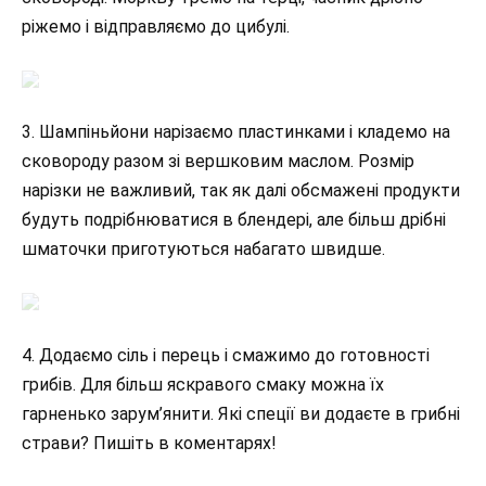
ріжемо і відправляємо до цибулі.
3. Шампіньйони нарізаємо пластинками і кладемо на
сковороду разом зі вершковим маслом. Розмір
нарізки не важливий, так як далі обсмажені продукти
будуть подрібнюватися в блендері, але більш дрібні
шматочки приготуються набагато швидше.
4. Додаємо сіль і перець і смажимо до готовності
грибів. Для більш яскравого смаку можна їх
гарненько зарум’янити. Які спеції ви додаєте в грибні
страви? Пишіть в коментарях!