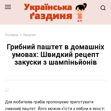
Перейти
до
змісту
Головна
»
Закуски
Грибний паштет в домашніх
умовах: Швидкий рецепт
закуски з шампіньйонів
Для любителів грибів пропонуємо приготувати
смачний паштет. Його можна з’їсти з хлібом в якості