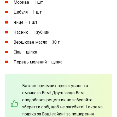
Морква – 1 шт
Цибуля – 1 шт
Яйце – 1 шт
Часник – 1 зубчик
Вершкове масло – 30 г
Сіль – щіпка
Перець мелений – щіпка
Бажаю приємних приготувань та
смачного Вам! Друзі, якщо Вам
сподобався рецептик не забувайте
зберегти собі, щоб не загубити! І окрема
подяка за Ваші лайки і за поширення