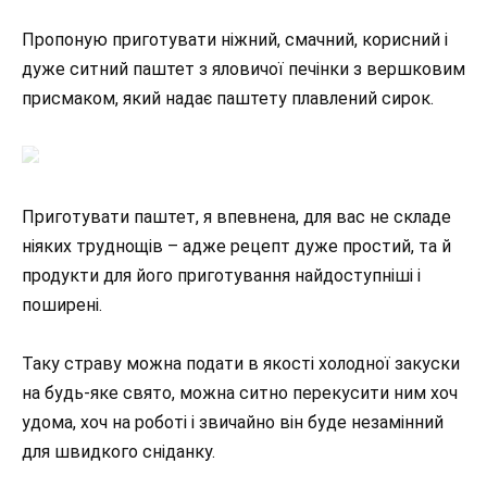
Пропоную приготувати ніжний, смачний, корисний і
дуже ситний паштет з яловичої печінки з вершковим
присмаком, який надає паштету плавлений сирок.
Приготувати паштет, я впевнена, для вас не складе
ніяких труднощів – адже рецепт дуже простий, та й
продукти для його приготування найдоступніші і
поширені.
Таку страву можна подати в якості холодної закуски
на будь-яке свято, можна ситно перекусити ним хоч
удома, хоч на роботі і звичайно він буде незамінний
для швидкого сніданку.