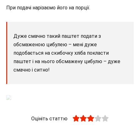
При подачі нарізаємо його на порції.
Дуже смачно такий паштет подати з
обсмаженою цибулею – мені дуже
подобається на скибочку хліба покласти
паштет і на нього обсмажену цибулю – дуже
смачно і ситно!
Оцініть статтю