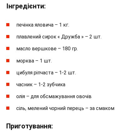
Інгредієнти:
печінка яловича – 1 кг.
плавлений сирок « Дружба » – 2 шт.
масло вершкове – 180 гр.
морква – 1 шт.
цибуля ріпчаста – 1-2 шт.
часник – 1-2 зубчика
олія – для обсмажування овочів
сіль, мелений чорний перець – за смаком
Приготування: