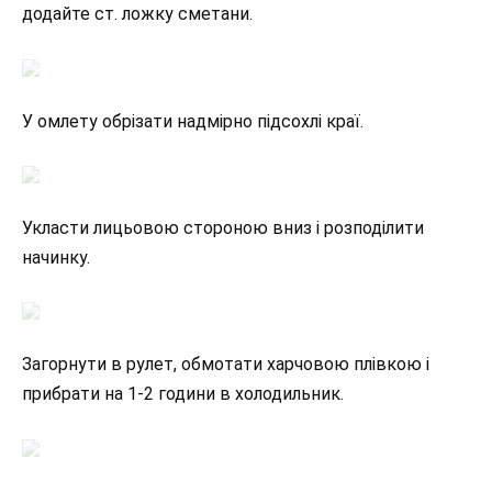
додайте ст. ложку сметани.
У омлету обрізати надмірно підсохлі краї.
Укласти лицьовою стороною вниз і розподілити
начинку.
Загорнути в рулет, обмотати харчовою плівкою і
прибрати на 1-2 години в холодильник.