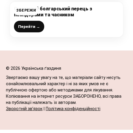
Смажений болгарський перець з
ЗБЕРЕЖИ
помідорами та часником
Перейти →
© 2026 Українська ґаздиня
Звертаємо вашу увагу на те, що матеріали сайту несуть
ознайомлювальний характер і ні за яких умов не є
публічною офертою або методиками для лікування.
Копіювання на інтернет ресурси ЗАБОРОНЕНО, всі права
на публікації належать їх авторам.
Зворотній зв’язок
|
Політика конфіденційності