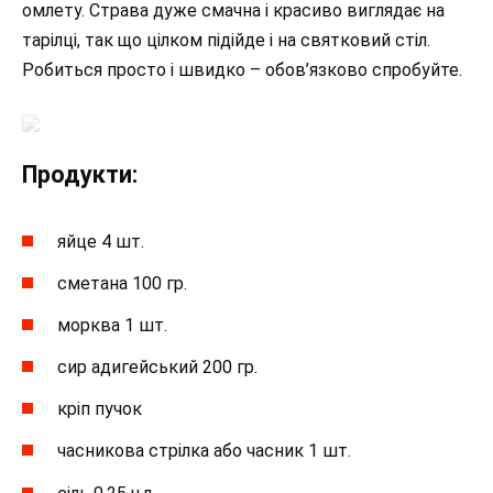
омлету. Страва дуже смачна і красиво виглядає на
тарілці, так що цілком підійде і на святковий стіл.
Робиться просто і швидко – обов’язково спробуйте.
Продукти:
яйце 4 шт.
сметана 100 гр.
морква 1 шт.
сир адигейський 200 гр.
кріп пучок
часникова стрілка або часник 1 шт.