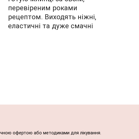
перевіреним роками
рецептом. Виходять ніжні,
еластичні та дуже смачні
блічною офертою або методиками для лікування.