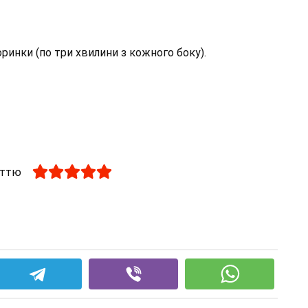
ринки (по три хвилини з кожного боку).
аттю