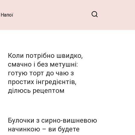
Напої
Коли потрібно швидко,
смачно і без метушні:
готую торт до чаю з
простих інгредієнтів,
ділюсь рецептом
Булочки з сирно-вишневою
начинкою – ви будете