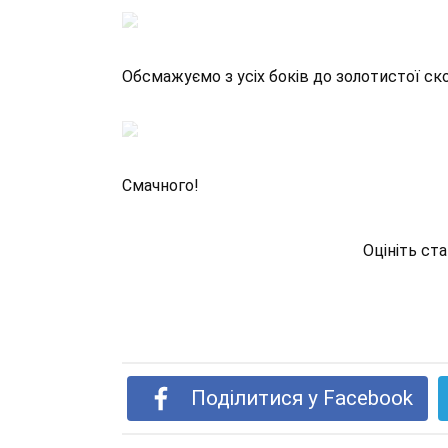
Обсмажуємо з усіх боків до золотистої ско
Смачного!
Оцініть ст
Поділитися у Facebook