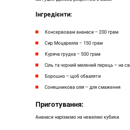
Інгредієнти:
Консервовані ананаси – 200 грам
Сир Моцарелла – 150 грам
Куряча грудка – 500 грам
Сіль та чорний мелений перець – на св
Борошно – щоб обваляти
Соняшникова олія – для смаження
Приготування:
Ананаси нарізаємо на невеликі кубики.