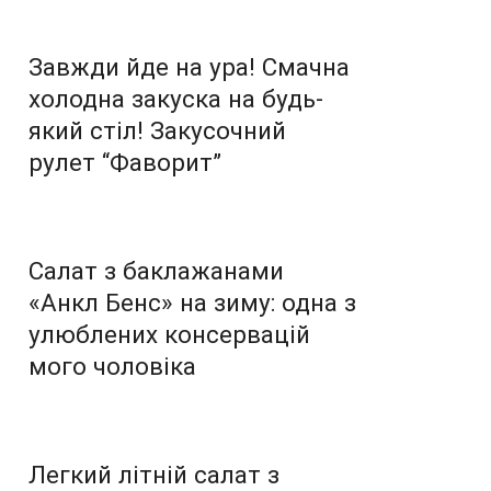
Завжди йде на ура! Смачна
холодна закуска на будь-
який стіл! Закусочний
рулет “Фаворит”
Салат з баклажанами
«Анкл Бенс» на зиму: одна з
улюблених консервацій
мого чоловіка
Легкий літній салат з