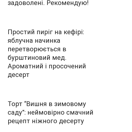
задоволені. Рекомендую!
Простий пиріг на кефірі:
яблучна начинка
перетворюється в
бурштиновий мед.
Ароматний і просочений
десерт
Торт “Вишня в зимовому
саду”: неймовірно смачний
рецепт ніжного десерту