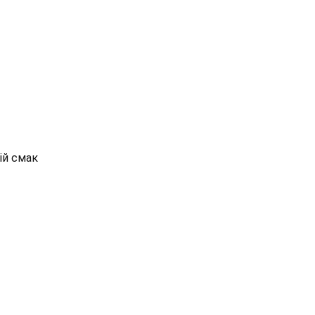
ій смак