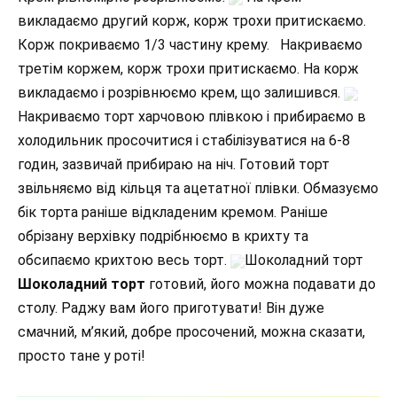
викладаємо другий корж, корж трохи притискаємо.
Корж покриваємо 1/3 частину крему. Накриваємо
третім коржем, корж трохи притискаємо. На корж
викладаємо і розрівнюємо крем, що залишився.
Накриваємо торт харчовою плівкою і прибираємо в
холодильник просочитися і стабілізуватися на 6-8
годин, зазвичай прибираю на ніч. Готовий торт
звільняємо від кільця та ацетатної плівки. Обмазуємо
бік торта раніше відкладеним кремом. Раніше
обрізану верхівку подрібнюємо в крихту та
обсипаємо крихтою весь торт.
Шоколадний торт
Шоколадний торт
готовий, його можна подавати до
столу. Раджу вам його приготувати! Він дуже
смачний, м’який, добре просочений, можна сказати,
просто тане у роті!