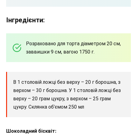
Інгредієнти:
Розраховано для торта діаметром 20 см,
заввишки 9 см, вагою 1750 г.
В 1 столовій ложці без верху – 20 г борошна, з
верхом – 30 г борошна. У 1 столовій ложці без
верху – 20 грам цукру, з верхом – 25 грам
цукру. Склянка об’ємом 250 мл
Шоколадний бісквіт: