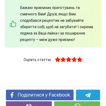
Бажаю приємних приготувань та
смачного Вам! Друзі, якщо Вам
сподобався рецептик не забувайте
зберегти собі, щоб не загубити! І окрема
подяка за Ваші лайки і за поширення
рецепту – мені дуже приємно!
Оцініть статтю
Поділитися у Facebook