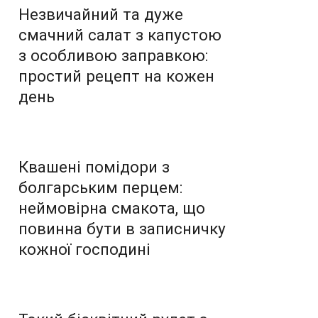
Незвичайний та дуже
смачний салат з капустою
з особливою заправкою:
простий рецепт на кожен
день
Квашені помідори з
болгарським перцем:
неймовірна смакота, що
повинна бути в записничку
кожної господині