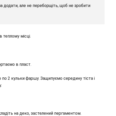
 додати, але не переборщіть, щоб не зробити
в теплому місці.
ортаємо в пласт.
 по 2 кульки фаршу. Защипуємо середину тіста і
.
кладіть на деко, застелений пергаментом.