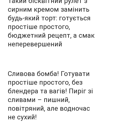
Такий бісквітний рулет з
сирним кремом замінить
будь-який торт: готується
простіше простого,
бюджетний рецепт, а смак
неперевершений
Сливова бомба! Готувати
простіше простого, без
блендера та вагів! Пиріг зі
сливами – пишний,
повітряний, але водночас
не сухий!