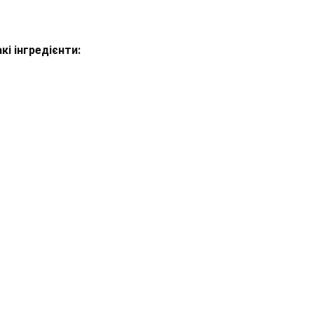
кі інгредієнти: