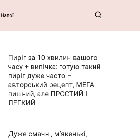
Напої
Пиріг за 10 хвилин вашого
часу + випічка: готую такий
пиріг дуже часто –
авторський рецепт, МЕГА
пишний, але ПРОСТИЙ І
ЛЕГКИЙ
Дуже смачні, м’якенькі,