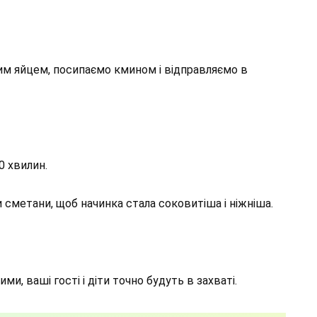
м яйцем, посипаємо кмином і відправляємо в
0 хвилин.
 сметани, щоб начинка стала соковитіша і ніжніша.
и, ваші гості і діти точно будуть в захваті.