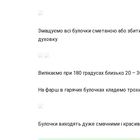
Змащуємо всі булочки сметаною або збити
духовку.
Випікаємо при 180 градусах близько 20 – 3
На фарш в гарячих булочках кладемо трохи
Булочки виходять дуже смачними і красивим