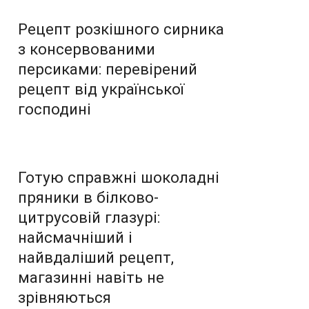
Рецепт розкішного сирника
з консервованими
персиками: перевірений
рецепт від української
господині
Готую справжні шоколадні
пряники в білково-
цитрусовій глазурі:
найсмачніший і
найвдаліший рецепт,
магазинні навіть не
зрівняються