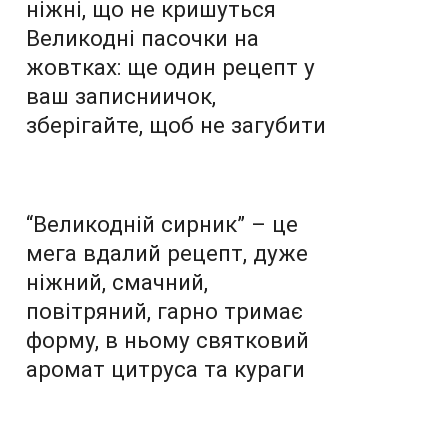
ніжні, що не кришуться
Великодні пасочки на
жовтках: ще один рецепт у
ваш записниичок,
зберігайте, щоб не загубити
“Великодній сирник” – це
мега вдалий рецепт, дуже
ніжний, смачний,
повітряний, гарно тримає
форму, в ньому святковий
аромат цитруса та кураги