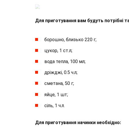
Для приготування вам будуть потрібні та
борошно, близько 220 г;
цукор, 1 ст.л;
вода тепла, 100 мл;
дріжджі, 0.5 ч.л;
сметана, 50 г;
яйце, 1 шт;
сіль, 1 ч.л.
Для приготування начинки необхідно: