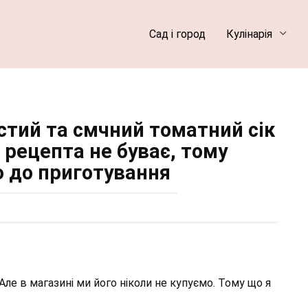
Сад і город
Кулінарія
устий та смчний томатний сік
 рецепта не буває, тому
 до приготування
Але в магазині ми його ніколи не купуємо. Тому що я