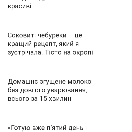
красиві
Соковиті чебуреки – це
кращий рецепт, який я
зустрічала. Тісто на окропі
Домашнє згущене молоко:
без довгого уварювання,
всього за 15 хвилин
«Готую вже п’ятий день і