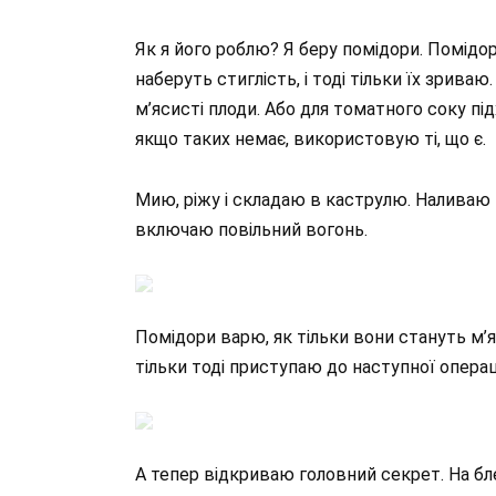
Як я його роблю? Я беру помідори. Помідо
наберуть стиглість, і тоді тільки їх зрива
м’ясисті плоди. Або для томатного соку пі
якщо таких немає, використовую ті, що є.
Мию, ріжу і складаю в каструлю. Наливаю т
включаю повільний вогонь.
Помідори варю, як тільки вони стануть м’
тільки тоді приступаю до наступної операц
А тепер відкриваю головний секрет. На б