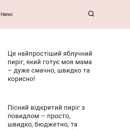
Напої
Це найпростіший яблучний
пиріг, який готує моя мама
– дуже смачно, швидко та
корисно!
Пісний відкритий пиріг з
повидлом – просто,
швидко, бюджетно, та