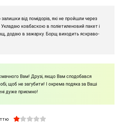
 залишки від помідорів, які не пройшли через
у. Укладаю ковбаскою в поліетиленовий пакет і
рщ, додаю в зажарку. Борщ виходить яскраво-
мачного Вам! Друзі, якщо Вам сподобався
бі, щоб не загубити! І окрема подяка за Ваші
ені дуже приємно!
аттю