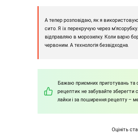
А тепер розповідаю, як я використовую
сито. Я їх перекручую через м’ясорубк
відправляю в морозилку. Коли варю бо
червоним. А технологія безвідходна.
Бажаю приємних приготувань та с
рецептик не забувайте зберегти со
лайки і за поширення рецепту – м
Оцініть ст