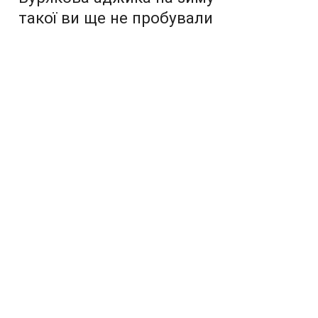
такої ви ще не пробували