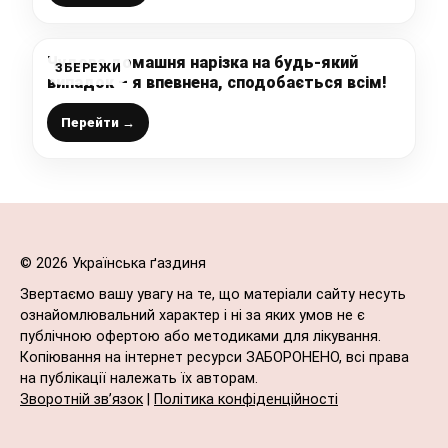
Чудова домашня нарізка на будь-який
ЗБЕРЕЖИ
випадок – я впевнена, сподобається всім!
Перейти →
© 2026 Українська ґаздиня
Звертаємо вашу увагу на те, що матеріали сайту несуть
ознайомлювальний характер і ні за яких умов не є
публічною офертою або методиками для лікування.
Копіювання на інтернет ресурси ЗАБОРОНЕНО, всі права
на публікації належать їх авторам.
Зворотній зв’язок
|
Політика конфіденційності