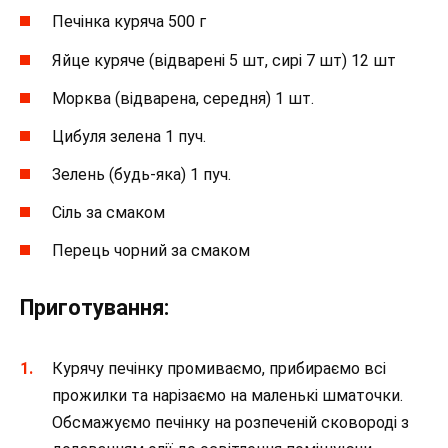
Печінка куряча 500 г
Яйце куряче (відварені 5 шт, сирі 7 шт) 12 шт
Морква (відварена, середня) 1 шт.
Цибуля зелена 1 пуч.
Зелень (будь-яка) 1 пуч.
Сіль за смаком
Перець чорний за смаком
Приготування:
Курячу печінку промиваємо, прибираємо всі
прожилки та нарізаємо на маленькі шматочки.
Обсмажуємо печінку на розпеченій сковороді з