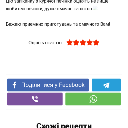
Цю запіканку з курячої печінки оцінять не лише
любителі печінки, дуже смачно та ніжно.
Бажаю приємних приготувань та смачного Вам!
Оцініть статтю
Поділитися у Facebook
Схожі рецепти