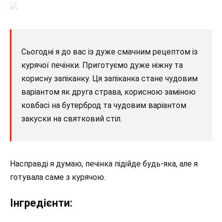
Сьогодні я до вас із дуже смачним рецептом із
курячої печінки. Приготуємо дуже ніжну та
корисну запіканку. Ця запіканка стане чудовим
варіантом як друга страва, корисною заміною
ковбасі на бутерброд та чудовим варіантом
закуски на святковий стіл.
Насправді я думаю, печінка підійде будь-яка, але я
готувала саме з курячою.
Інгредієнти: