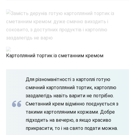
Картопляний тортик із сметанним кремом
Для різноманітності з картоплі готую
смачний картопляний тортик, картоплю
заздалегідь навіть варити не потрібно.
Сметанний крем відмінно поєднується з
такими картопляними коржами. Добре
підходить на вечерю, а якщо красиво
прикрасити, то і на свято подати можна.