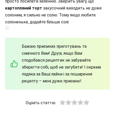
просто посипати зеленню. Зверніть увагу, що
картопляний торт
закусочний виходить не дуже
солоним, я сильно не солю. Тому якщо любите
солоненьке, додайте більше солі.
Бажаю приємних приготувань та
смачного Вам! Друзі, якщо Вам
сподобався рецептик не забувайте
зберегти собі, щоб не загубити! І окрема
подяка за Ваші лайки і за поширення
рецепту – мені дуже приємно!
Оцініть статтю