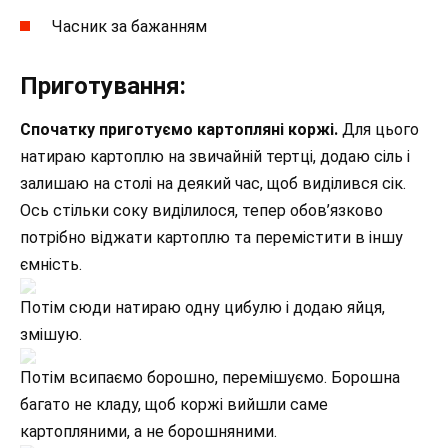
Часник за бажанням
Приготування:
Спочатку приготуємо картопляні коржі.
Для цього
натираю картоплю на звичайній тертці, додаю сіль і
залишаю на столі на деякий час, щоб виділився сік.
Ось стільки соку виділилося, тепер обов’язково
потрібно віджати картоплю та перемістити в іншу
ємність.
Потім сюди натираю одну цибулю і додаю яйця,
змішую.
Потім всипаємо борошно, перемішуємо. Борошна
багато не кладу, щоб коржі вийшли саме
картопляними, а не борошняними.