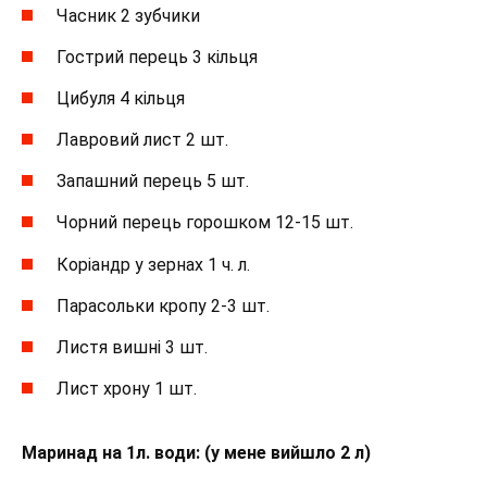
Часник 2 зубчики
Гострий перець 3 кільця
Цибуля 4 кільця
Лавровий лист 2 шт.
Запашний перець 5 шт.
Чорний перець горошком 12-15 шт.
Коріандр у зернах 1 ч. л.
Парасольки кропу 2-3 шт.
Листя вишні 3 шт.
Лист хрону 1 шт.
Маринад на 1л. води: (у мене вийшло 2 л)