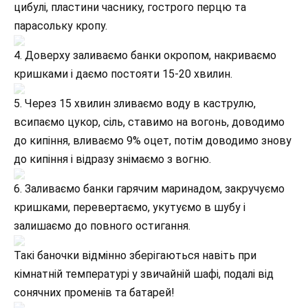
цибулі, пластини часнику, гострого перцю та
парасольку кропу.
4. Доверху заливаємо банки окропом, накриваємо
кришками і даємо постояти 15-20 хвилин.
5. Через 15 хвилин зливаємо воду в каструлю,
всипаємо цукор, сіль, ставимо на вогонь, доводимо
до кипіння, вливаємо 9% оцет, потім доводимо знову
до кипіння і відразу знімаємо з вогню.
6. Заливаємо банки гарячим маринадом, закручуємо
кришками, перевертаємо, укутуємо в шубу і
залишаємо до повного остигання.
Такі баночки відмінно зберігаються навіть при
кімнатній температурі у звичайній шафі, подалі від
сонячних променів та батарей!