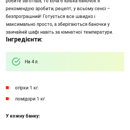
робите заготівлі, то хоча б кілька баночок я
рекомендую зробити, рецепт, у всьому сенсі –
безпрограшний! Готується все швидко і
максимально просто, а зберігаються баночки у
звичайній шафі навіть за кімнатної температури.
Інгредієнти:
На 4 л.
огірки 1 кг.
помідори 1 кг.
У кожну банку: