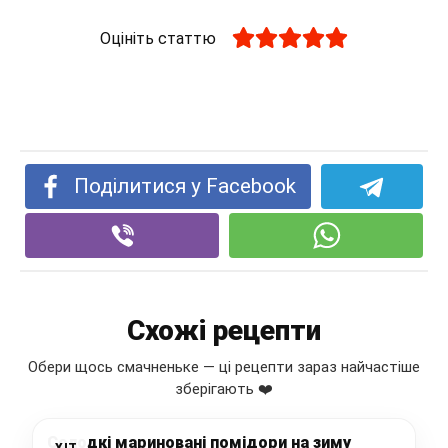
Оцініть статтю
Поділитися у Facebook
Схожі рецепти
Обери щось смачненьке — ці рецепти зараз найчастіше
зберігають ❤️
Солодкі мариновані помідори на зиму