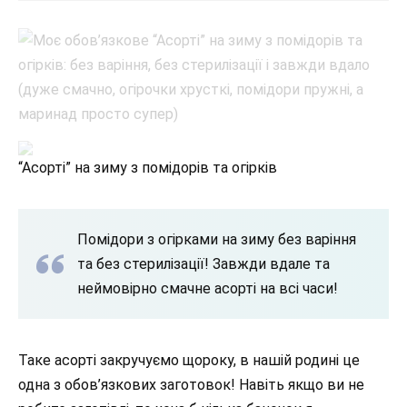
“Асорті” на зиму з помідорів та огірків
Помідори з огірками на зиму без варіння
та без стерилізації! Завжди вдале та
неймовірно смачне асорті на всі часи!
Таке асорті закручуємо щороку, в нашій родині це
одна з обов’язкових заготовок! Навіть якщо ви не