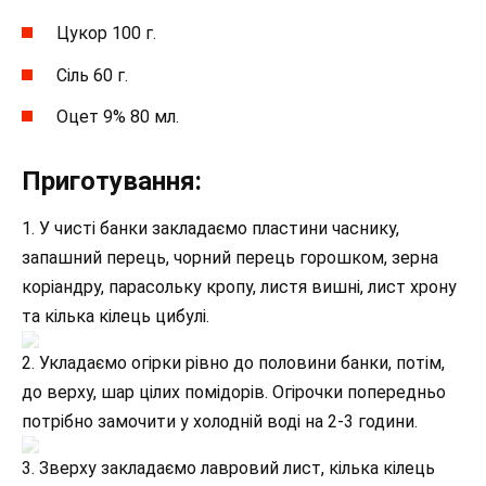
Цукор 100 г.
Сіль 60 г.
Оцет 9% 80 мл.
Приготування:
1. У чисті банки закладаємо пластини часнику,
запашний перець, чорний перець горошком, зерна
коріандру, парасольку кропу, листя вишні, лист хрону
та кілька кілець цибулі.
2. Укладаємо огірки рівно до половини банки, потім,
до верху, шар цілих помідорів. Огірочки попередньо
потрібно замочити у холодній воді на 2-3 години.
3. Зверху закладаємо лавровий лист, кілька кілець