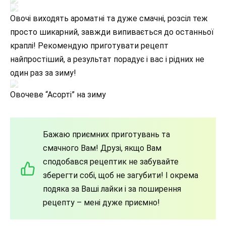
Овочі виходять ароматні та дуже смачні, розсіл теж
просто шикарний, завжди випивається до останньої
краплі! Рекомендую приготувати рецепт
найпростіший, а результат порадує і вас і рідних не
один раз за зиму!
Овочеве “Асорті” на зиму
Бажаю приємних приготувань та
смачного Вам! Друзі, якщо Вам
сподобався рецептик не забувайте
зберегти собі, щоб не загубити! І окрема
подяка за Ваші лайки і за поширення
рецепту – мені дуже приємно!