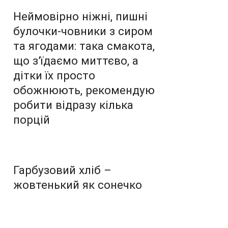
Неймовірно ніжні, пишні
булочки-човники з сиром
та ягодами: така смакота,
що з’їдаємо миттєво, а
дітки їх просто
обожнюють, рекомендую
робити відразу кілька
порцій
Гарбузовий хліб –
жовтенький як сонечко