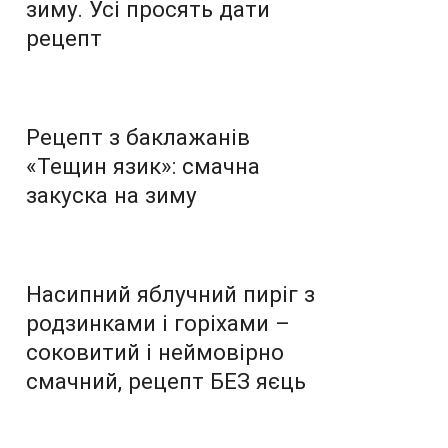
зиму. Усі просять дати
рецепт
Рецепт з баклажанів
«Тещин язик»: смачна
закуска на зиму
Насипний яблучний пиріг з
родзинками і горіхами –
соковитий і неймовірно
смачний, рецепт БЕЗ яєць