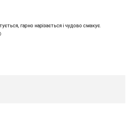
ується, гарно нарізається і чудово смакує.
