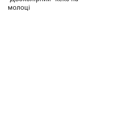
молоці