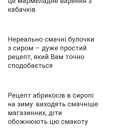
це мармеладне варення з
кабачків
Нереально смачні булочки
з сиром – дуже простий
рецепт, який Вам точно
сподобається
Рецепт абрикосів в сиропі
на зиму: виходять смачніше
магазинних, діти
обожнюють цю смакоту