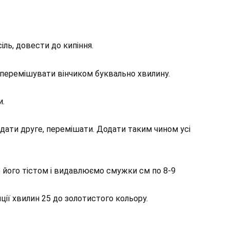
сіль, довести до кипіння.
 перемішувати вінчиком буквально хвилину.
и.
одати друге, перемішати. Додати таким чином усі
 його тістом і видавлюємо смужки см по 8-9
ції хвилин 25 до золотистого кольору.