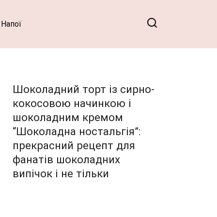
Напої
Шоколадний торт із сирно-
кокосовою начинкою і
шоколадним кремом
“Шоколадна ностальгія”:
прекрасний рецепт для
фанатів шоколадних
випічок і не тільки