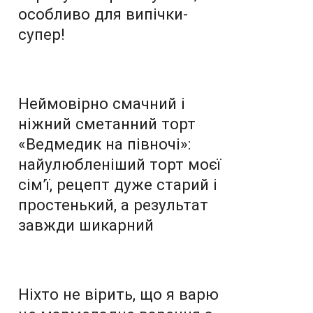
особливо для випічки-
супер!
Неймовірно смачний і
ніжний сметанний торт
«Ведмедик на півночі»:
найулюбленіший торт моєї
сім’ї, рецепт дуже старий і
простенький, а результат
завжди шикарний
Ніхто не вірить, що я варю