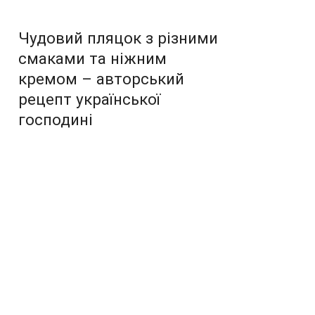
Чудовий пляцок з різними
смаками та ніжним
кремом – авторський
рецепт української
господині