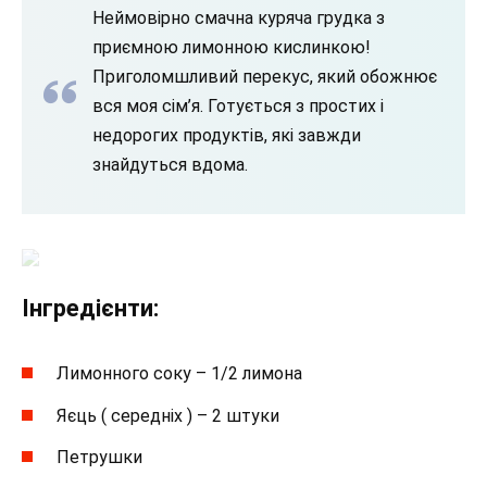
Неймовірно смачна куряча грудка з
приємною лимонною кислинкою!
Приголомшливий перекус, який обожнює
вся моя сім’я. Готується з простих і
недорогих продуктів, які завжди
знайдуться вдома.
Інгредієнти:
Лимонного соку – 1/2 лимона
Яєць ( середніх ) – 2 штуки
Петрушки