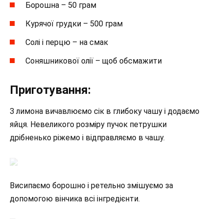
Борошна – 50 грам
Курячої грудки – 500 грам
Солі і перцю – на смак
Соняшникової олії – щоб обсмажити
Приготування:
З лимона вичавлюємо сік в глибоку чашу і додаємо
яйця. Невеликого розміру пучок петрушки
дрібненько ріжемо і відправляємо в чашу.
Висипаємо борошно і ретельно змішуємо за
допомогою вінчика всі інгредієнти.