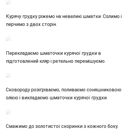
Курячу грудку ріжемо на невеликі шматки. Солимо і
перчимо з двох сторін.
Перекладаємо шматочки курячої грудки в
підготовлений кляр і ретельно перемішуємо.
Сковороду розігріваємо, поливаємо соняшниковою
олією і викладаємо шматочки курячої грудки.
Смажимо до золотистої скоринки з кожного боку.