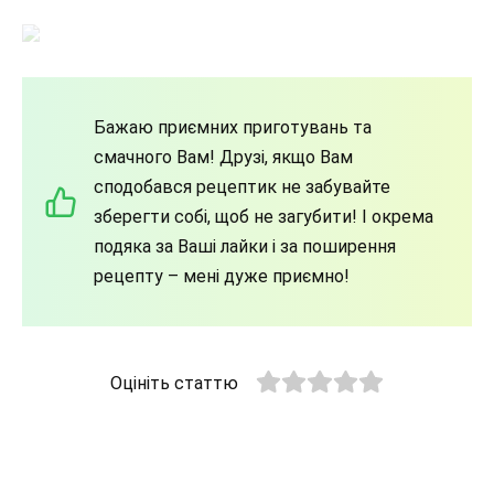
Бажаю приємних приготувань та
смачного Вам! Друзі, якщо Вам
сподобався рецептик не забувайте
зберегти собі, щоб не загубити! І окрема
подяка за Ваші лайки і за поширення
рецепту – мені дуже приємно!
Оцініть статтю