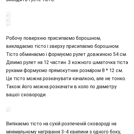
Робочу поверхню присипаємо борошном,
викладаємо тісто і зверху присипаємо борошном.
Тісто обминаємо і формуємо рулет довжиною 54 см.
Ділимо рулет на 12 частин. З кожного шматочка тіста
руками формуємо прямокутник розміром 8 * 12 см.
Це тісто можна розкачувати качалкою, але не тонко.
Також його можна розкачати в коло по діаметру
вашої сковороди.
Випікаємо тісто на сухій розпеченій сковороді на
мінімальному нагріванні 3-4 хвилини з одного боку,