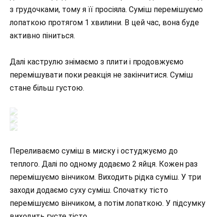
з грудочками, тому я її просіяла. Суміш перемішуємо
лопаткою протягом 1 хвилини. В цей час, вона буде
активно піниться.
Далі каструлю знімаємо з плити і продовжуємо
перемішувати поки реакція не закінчитися. Суміш
стане більш густою.
Переливаємо суміш в миску і остуджуємо до
теплого. Далі по одному додаємо 2 яйця. Кожен раз
перемішуємо вінчиком. Виходить рідка суміш. У три
заходи додаємо суху суміш. Спочатку тісто
перемішуємо вінчиком, а потім лопаткою. У підсумку
виходить густе тісто.