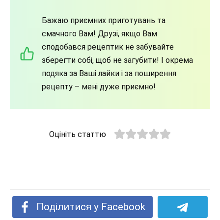
Бажаю приємних приготувань та
смачного Вам! Друзі, якщо Вам
сподобався рецептик не забувайте
зберегти собі, щоб не загубити! І окрема
подяка за Ваші лайки і за поширення
рецепту – мені дуже приємно!
Оцініть статтю
Поділитися у Facebook