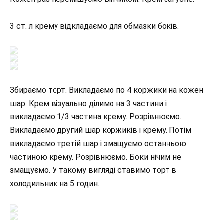
3 ст. л крему відкладаємо для обмазки боків.
Збираємо торт. Викладаємо по 4 коржики на кожен
шар. Крем візуально ділимо на 3 частини і
викладаємо 1/3 частина крему. Розрівнюємо.
Викладаємо другий шар коржиків і крему. Потім
викладаємо третій шар і змащуємо останньою
частиною крему. Розрівнюємо. Боки нічим не
змащуємо. У такому вигляді ставимо торт в
холодильник на 5 годин.