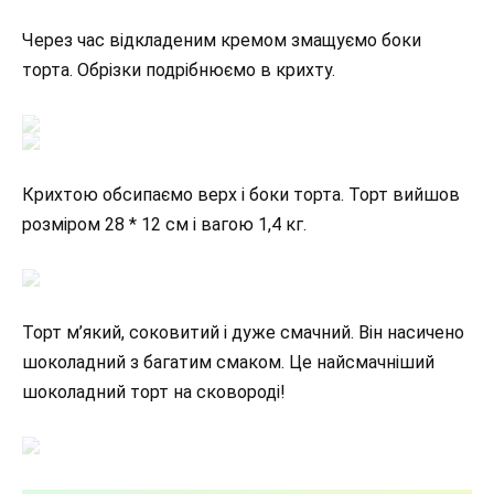
Через час відкладеним кремом змащуємо боки
торта. Обрізки подрібнюємо в крихту.
Крихтою обсипаємо верх і боки торта. Торт вийшов
розміром 28 * 12 см і вагою 1,4 кг.
Торт м’який, соковитий і дуже смачний. Він насичено
шоколадний з багатим смаком. Це найсмачніший
шоколадний торт на сковороді!