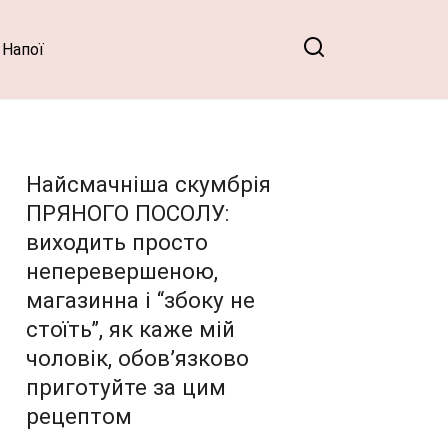
Напої
Найсмачніша скумбрія
ПРЯНОГО ПОСОЛУ:
виходить просто
неперевершеною,
магазинна і “збоку не
стоїть”, як каже мій
чоловік, обов’язково
приготуйте за цим
рецептом