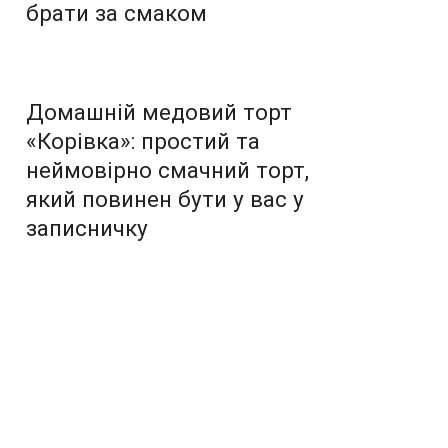
брати за смаком
Домашній медовий торт
«Корівка»: простий та
неймовірно смачний торт,
який повинен бути у вас у
записничку