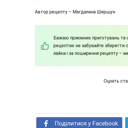
Автор рецепту – Магдалина Шершун
Бажаю приємних приготувань та с
рецептик не забувайте зберегти со
лайки і за поширення рецепту – м
Оцініть ст
Поділитися у Facebook