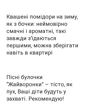
Квашені помідори на зиму,
як з бочки: неймовірно
смачні і ароматні, такі
завжди з’їдаються
першими, можна зберігати
навіть в квартирі
Пісні булочки
“Жайворонки” – тісто, як
пух, Ваші діти будуть у
захваті. Рекомендую!