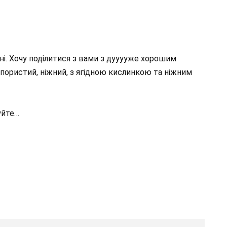
ні. Хочу поділитися з вами з дууууже хорошим
 пористий, ніжний, з ягідною кислинкою та ніжним
уйте…