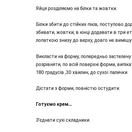
Яйця розділяємо на білки та жовтки.
Білки збити до стійких піків, поступово д
збивати, жовтки, в кінці додавати в три 
лопаткою знизу до верху, довго не вимішув
Викласти на форму, попередньо застелену 
розрівняти, по всій поверхні форми, випіка
180 градусів ,30 хвилин, до сухої палички.
Дістати з форми, повністю остудити.
Готуємо крем…
З’єднати сухі складники.