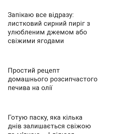
Запікаю все відразу:
листковий сирний пиріг з
улюбленим джемом або
свіжими ягодами
Простий рецепт
домашнього розсипчастого
печива на олії
Готую паску, яка кілька
днів залишається свіжою