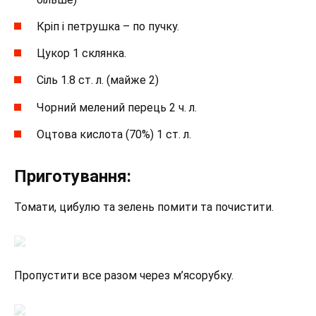
Кріп і петрушка – по пучку.
Цукор 1 склянка.
Сіль 1.8 ст. л. (майже 2)
Чорний мелений перець 2 ч. л.
Оцтова кислота (70%) 1 ст. л.
Приготування:
Томати, цибулю та зелень помити та почистити.
Пропустити все разом через м’ясорубку.