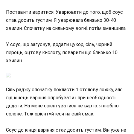
Поставити варитися. Уварювати до того, щоб соус
став досить густим. Я уварювала близько 30-40
хвилин. Спочатку на сильному вогні, потім зменшила.
У соус, що загуснув, додати цукор, сіль, чорний
перець, оцтову кислоту, поварити ще близько 10
хвилин.
Сіль раджу спочатку покласти 1 столову ложку, але
під кінець варіння спробувати і при необхідності
додати. На мене орієнтуватися не варто: я люблю
солоне. Тож орієнтуйтеся на свій смак.
Соус до кінця варіння стає досить густим. Він уже не