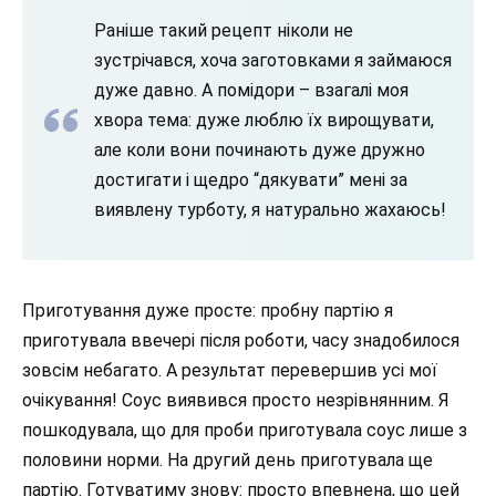
Раніше такий рецепт ніколи не
зустрічався, хоча заготовками я займаюся
дуже давно. А помідори – взагалі моя
хвора тема: дуже люблю їх вирощувати,
але коли вони починають дуже дружно
достигати і щедро “дякувати” мені за
виявлену турботу, я натурально жахаюсь!
Приготування дуже просте: пробну партію я
приготувала ввечері після роботи, часу знадобилося
зовсім небагато. А результат перевершив усі мої
очікування! Соус виявився просто незрівнянним. Я
пошкодувала, що для проби приготувала соус лише з
половини норми. На другий день приготувала ще
партію. Готуватиму знову: просто впевнена, що цей