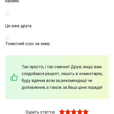
базилік.
Це вже друга.
Томатний соус на зиму
Так просто, і так смачно! Друзі, якщо вам
сподобався рецепт, пишіть в коментарях,
буду вдячна всім за рекомендації чи
доповнення, а також за Ваші цінні поради!
Оцініть статтю