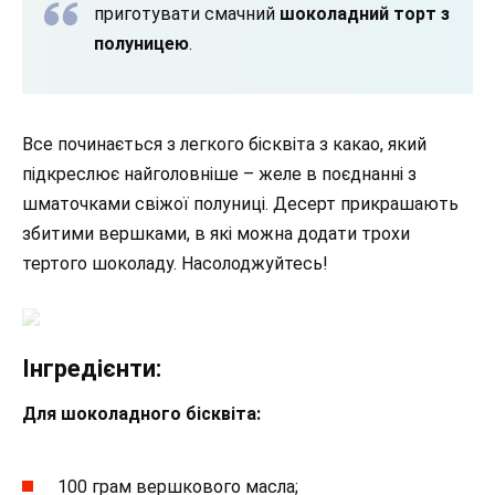
приготувати смачний
шоколадний торт з
полуницею
.
Все починається з легкого бісквіта з какао, який
підкреслює найголовніше – желе в поєднанні з
шматочками свіжої полуниці. Десерт прикрашають
збитими вершками, в які можна додати трохи
тертого шоколаду. Насолоджуйтесь!
Інгредієнти:
Для шоколадного бісквіта:
100 грам вершкового масла;