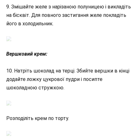
9. Змішайте желе з нарізаною полуницею і викладіть
на бісквіт. Для повного застигання желе покладіть
його в холодильник.
Вершковий крем:
10. Натріть шоколад на терці. Збийте вершки в кінці
додайте ложку цукрової пудри і посипте
шоколадною стружкою.
Розподіліть крем по торту.