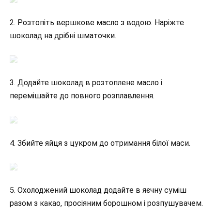
2. Розтопіть вершкове масло з водою. Наріжте
шоколад на дрібні шматочки.
3. Додайте шоколад в розтоплене масло і
перемішайте до повного розплавлення.
4. Збийте яйця з цукром до отримання білої маси.
5. Охолоджений шоколад додайте в яєчну суміш
разом з какао, просіяним борошном і розпушувачем.