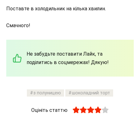
Поставте в холодильник на кілька хвилин.
Смачного!
Не забудьте поставити Лайк, та
поділитись в соцмережах! Дякую!
з полуницею
шоколадний торт
Оцініть статтю