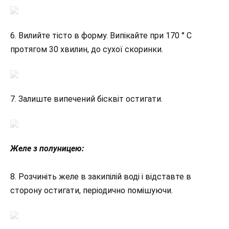
6. Вилийте тісто в форму. Випікайте при 170 ° C
протягом 30 хвилин, до сухої скоринки.
7. Залиште випечений бісквіт остигати.
Желе з полуницею:
8. Розчиніть желе в закипілій воді і відставте в
сторону остигати, періодично помішуючи.