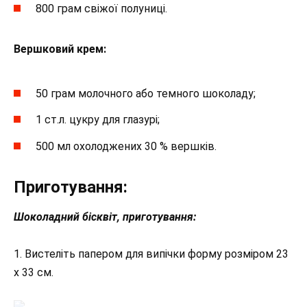
800 грам свіжої полуниці.
Вершковий крем:
50 грам молочного або темного шоколаду;
1 ст.л. цукру для глазурі;
500 мл охолоджених 30 % вершків.
Приготування:
Шоколадний бісквіт, приготування:
1. Вистеліть папером для випічки форму розміром 23
x 33 см.