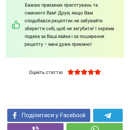
Бажаю приємних приготувань та
смачного Вам! Друзі, якщо Вам
сподобався рецептик не забувайте
зберегти собі, щоб не загубити! І окрема
подяка за Ваші лайки і за поширення
рецепту – мені дуже приємно!
Оцініть статтю
Поділитися у Facebook