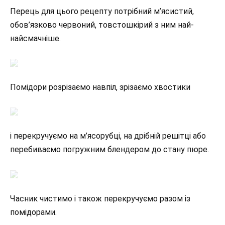
Перець для цього рецепту потрібний м’ясистий,
обов’язково червоний, товстошкірий з ним най-
найсмачніше.
Помідори розрізаємо навпіл, зрізаємо хвостики
і перекручуємо на м’ясорубці, на дрібній решітці або
перебиваємо погружним блендером до стану пюре.
Часник чистимо і також перекручуємо разом із
помідорами.