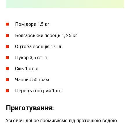
Помідори 1,5 кг
Болгарський перець 1, 25 кг
Оцтова есенція 1 ч. л.
Цукор 3,5 ст. л.
Сіль 1 ст. л.
Часник 50 грам
Перець гострий 1 шт
Приготування:
Усі овочі добре промиваємо під проточною водою.