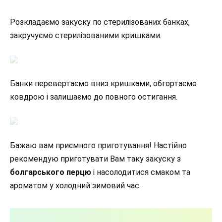
Розкладаємо закуску по стерилізованих банках,
закручуємо стерилізованими кришками.
Банки перевертаємо вниз кришками, обгортаємо
ковдрою і залишаємо до повного остигання.
Бажаю вам приємного приготування! Настійно
рекомендую приготувати Вам таку закуску з
болгарського перцю
і насолодитися смаком та
ароматом у холодний зимовий час.