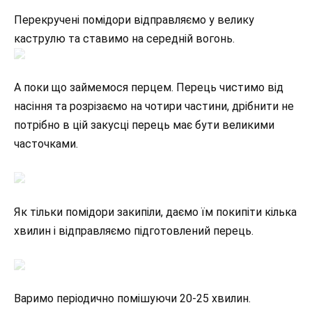
Перекручені помідори відправляємо у велику
каструлю та ставимо на середній вогонь.
А поки що займемося перцем. Перець чистимо від
насіння та розрізаємо на чотири частини, дрібнити не
потрібно в цій закусці перець має бути великими
часточками.
Як тільки помідори закипіли, даємо їм покипіти кілька
хвилин і відправляємо підготовлений перець.
Варимо періодично помішуючи 20-25 хвилин.