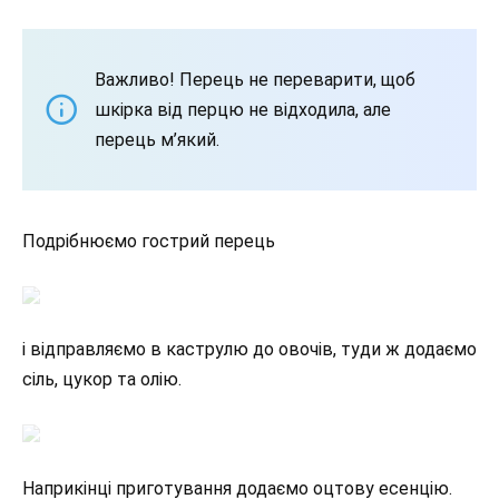
Важливо! Перець не переварити, щоб
шкірка від перцю не відходила, але
перець м’який.
Подрібнюємо гострий перець
і відправляємо в каструлю до овочів, туди ж додаємо
сіль, цукор та олію.
Наприкінці приготування додаємо оцтову есенцію.