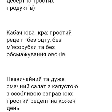
десерт із простих
продуктів)
Кабачкова ікра: простий
рецепт без оцту, без
м’ясорубки та без
обсмажування овочів
Незвичайний та дуже
смачний салат з капустою
з особливою заправкою:
простий рецепт на кожен
день