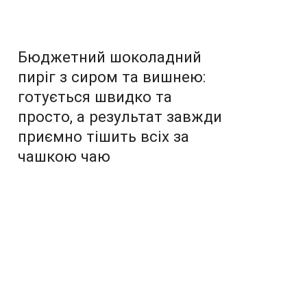
Бюджетний шоколадний
пиріг з сиром та вишнею:
готується швидко та
просто, а результат завжди
приємно тішить всіх за
чашкою чаю