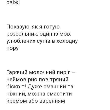
свіжі
Показую, як я готую
розсольник: один із моїх
улюблених супів в холодну
пору
Гарячий молочний пиріг –
неймовірно повітряний
бісквіт! Дуже смачний та
ніжний, можна змастити
кремом або варенням