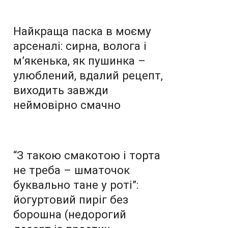
Найкраща паска в моєму
арсеналі: сирна, волога і
м’якенька, як пушинка –
улюблений, вдалий рецепт,
виходить завжди
неймовірно смачно
“З такою смакотою і торта
не треба – шматочок
буквально тане у роті”:
йогуртовий пиріг без
борошна (недорогий