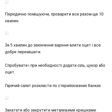
Періодично помішуючи, проварити все разом ще 10
хвилин.
За 5 хвилин до закінчення варіння влити оцет і все
добре перемішати.
Спробувати і при необхідності додати сіль, цукор або
оцет.
Гарячий салат розкласти по стерилізованих банках.
Закатати або закрутити металевими кришками.