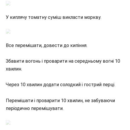
У киплячу томатну суміш викласти моркву.
Все перемішати, довести до кипіння.
Збавити вогонь і проварити на середньому вогні 10
хвилин.
Через 10 хвилин додати солодкий і гострий перці.
Перемішати і проварити 10 хвилин, не забуваючи
періодично перемішувати.