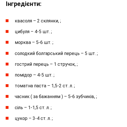
Інгредієнти:
квасоля – 2 склянки, ;
цибуля – 4-5 шт. ;
морква – 5-6 шт. ;
солодкий болгарський перець – 5 шт. ;
гострий перець – 1 стручок, ;
помідор – 4-5 шт. ;
томатна паста – 1,5-2 ст. л. ;
часник ( за бажанням ) – 5-6 зубчиків, ;
сіль – 1-1,5 ст. л. ;
цукор – 3-4 ст. л. ;