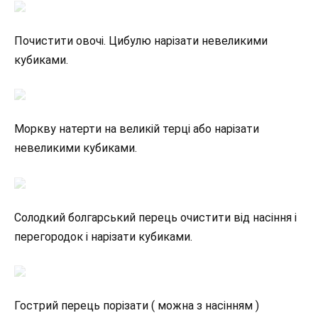
Почистити овочі. Цибулю нарізати невеликими
кубиками.
Моркву натерти на великій терці або нарізати
невеликими кубиками.
Солодкий болгарський перець очистити від насіння і
перегородок і нарізати кубиками.
Гострий перець порізати ( можна з насінням )