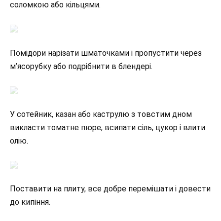
соломкою або кільцями.
Помідори нарізати шматочками і пропустити через
м’ясорубку або подрібнити в блендері.
У сотейник, казан або каструлю з товстим дном
викласти томатне пюре, всипати сіль, цукор і влити
олію.
Поставити на плиту, все добре перемішати і довести
до кипіння.