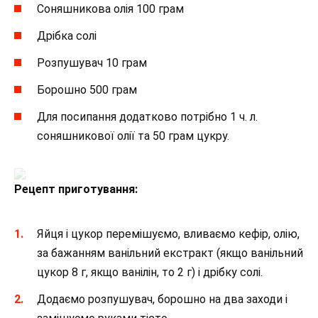
Соняшникова олія 100 грам
Дрібка солі
Розпушувач 10 грам
Борошно 500 грам
Для посипання додатково потрібно 1 ч. л.
соняшникової олії та 50 грам цукру.
Рецепт приготування:
Яйця і цукор перемішуємо, вливаємо кефір, олію,
за бажанням ванільний екстракт (якщо ванільний
цукор 8 г, якщо ванілін, то 2 г) і дрібку солі.
Додаємо розпушувач, борошно на два заходи і