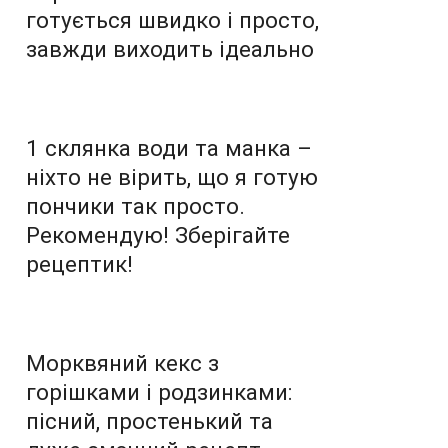
готується швидко і просто,
завжди виходить ідеально
1 склянка води та манка –
ніхто не вірить, що я готую
пончики так просто.
Рекомендую! Зберігайте
рецептик!
Морквяний кекс з
горішками і родзинками:
пісний, простенький та