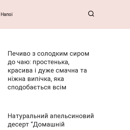
Напої
Печиво з солодким сиром
до чаю: простенька,
красива і дуже смачна та
ніжна випічка, яка
сподобається всім
Натуральний апельсиновий
десерт “Домашній