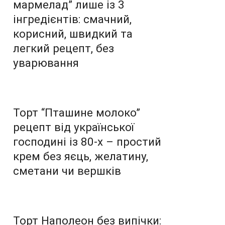
мармелад” лише із 3
інгредієнтів: смачний,
корисний, швидкий та
легкий рецепт, без
уварювання
Торт “Пташине молоко”
рецепт від української
господині із 80-х – простий
крем без яєць, желатину,
сметани чи вершків
Торт Наполеон без випічки: