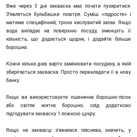
Вже через 3 дні закваска має почати пузиритися.
З’являться бульбашки повітря. Суміш «підросте» і
матиме специфічний, трохи кислуватий запах. Якщо
вода випадає на поверхню посуду, зменшіть її
кількість, що додається щодня, і додайте більше
борошна.
Кожні кілька днів варто замінювати посудину, в якій
зберігається закваска. Просто перекладати її в нову
банку.
Якщо ви використовуєте пшеничне борошно-пісок
або світле житнє борошно, слід додатково
підгодувати закваску 1 ложкою цукру.
Якщо на заквасці з’явилася пліснява, значить, у