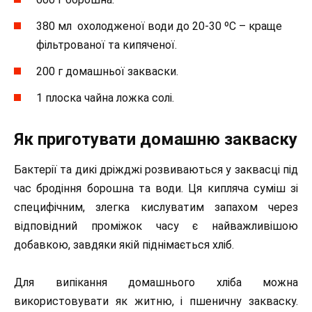
380 мл охолодженої води до 20-30 ºС – краще
фільтрованої та кипяченої.
200 г домашньої закваски.
1 плоска чайна ложка солі.
Як приготувати домашню закваску
Бактерії та дикі дріжджі розвиваються у заквасці під
час бродіння борошна та води. Ця кипляча суміш зі
специфічним, злегка кислуватим запахом через
відповідний проміжок часу є найважливішою
добавкою, завдяки якій піднімається хліб.
Для випікання домашнього хліба можна
використовувати як житню, і пшеничну закваску.