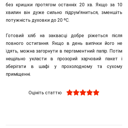
без кришки протягом останніх 20 хв. Якщо за 10
хвилин він дуже сильно підрум’яниться, зменшіть
потужність духовки до 20 ºС.
Готовий хліб на заквасці добре ріжеться після
повного остигання. Якщо в день випічки його не
їдять, можна загорнути в пергаментний папір. Потім
нещільно укласти в прозорий харчовий пакет і
зберігати в шафі у прохолодному та сухому
приміщенні.
Оцініть статтю