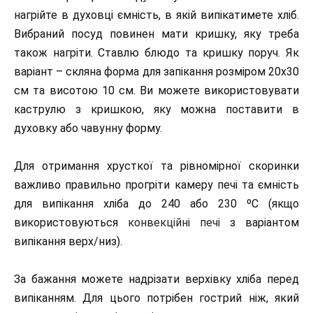
нагрійте в духовці ємність, в якій випікатимете хліб.
Вибраний посуд повинен мати кришку, яку треба
також нагріти. Ставлю блюдо та кришку поруч. Як
варіант – скляна форма для запікання розміром 20х30
см та висотою 10 см. Ви можете використовувати
каструлю з кришкою, яку можна поставити в
духовку або чавунну форму.
Для отримання хрусткої та рівномірної скоринки
важливо правильно прогріти камеру печі та ємність
для випікання хліба до 240 або 230 ºС (якщо
використовуються
конвекційні печі
з варіантом
випікання верх/низ).
За бажання можете надрізати верхівку хліба перед
випіканням. Для цього потрібен гострий ніж, який