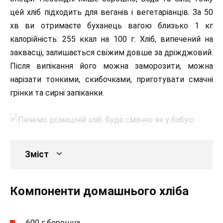
цей хліб підходить для веганів і вегетаріанців. За 50
хв ви отримаєте буханець вагою близько 1 кг
калорійність: 255 ккал на 100 г. Хліб, випечений на
заквасці, залишається свіжим довше за дріжджовий.
Після випікання його можна заморозити, можна
нарізати тонкими, скибочками, приготувати смачні
грінки та сирні запіканки.
Зміст
Компоненти домашнього хліба
600 г борошна.