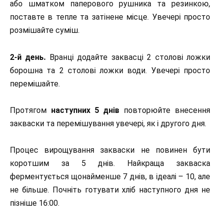
або шматком паперового рушника та резинкою,
поставте в тепле та затінене місце. Увечері просто
розмішайте суміш.
2-й день.
Вранці додайте заквасці 2 столові ложки
борошна та 2 столові ложки води. Увечері просто
перемішайте.
Протягом
наступних 5 днів
повторюйте внесення
закваски та перемішування увечері, як і другого дня.
Процес вирощування закваски не повинен бути
коротшим за 5 днів. Найкраща закваска
ферментується щонайменше 7 днів, в ідеалі – 10, але
не більше. Почніть готувати хліб наступного дня не
пізніше 16:00.