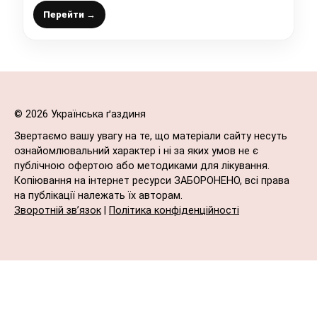
пісного, бюджетного тіста
Перейти →
© 2026 Українська ґаздиня
Звертаємо вашу увагу на те, що матеріали сайту несуть
ознайомлювальний характер і ні за яких умов не є
публічною офертою або методиками для лікування.
Копіювання на інтернет ресурси ЗАБОРОНЕНО, всі права
на публікації належать їх авторам.
Зворотній зв’язок
|
Політика конфіденційності