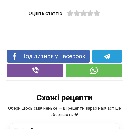
Оцініть статтю
Поділитися у Facebook
Схожі рецепти
Обери щось смачненьке — ці рецепти зараз найчастіше
зберігають ❤️