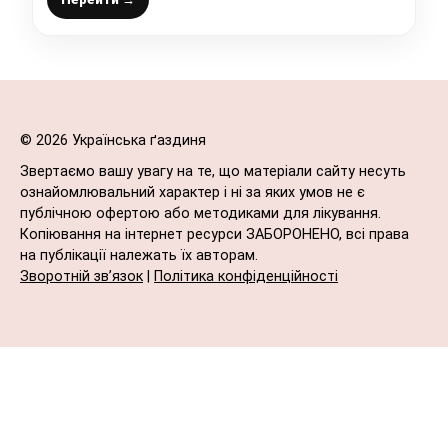
© 2026 Українська ґаздиня
Звертаємо вашу увагу на те, що матеріали сайту несуть
ознайомлювальний характер і ні за яких умов не є
публічною офертою або методиками для лікування.
Копіювання на інтернет ресурси ЗАБОРОНЕНО, всі права
на публікації належать їх авторам.
Зворотній зв’язок
|
Політика конфіденційності