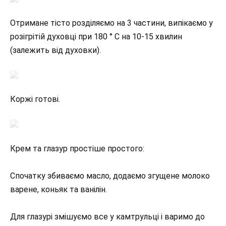
Отримане тісто розділяємо на 3 частини, випікаємо у
розігрітій духовці при 180 ° С на 10-15 хвилин
(залежить від духовки).
Коржі готові.
Крем та глазур простіше простого:
Спочатку збиваємо масло, додаємо згущене молоко
варене, коньяк та ванілін.
Для глазурі змішуємо все у камтрульці і варимо до