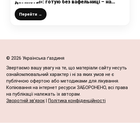
дитинстві»: готую без вафельниці – на
сковороді
Перейти →
© 2026 Українська ґаздиня
Звертаємо вашу увагу на те, що матеріали сайту несуть
ознайомлювальний характер і ні за яких умов не є
публічною офертою або методиками для лікування.
Копіювання на інтернет ресурси ЗАБОРОНЕНО, всі права
на публікації належать їх авторам.
Зворотній зв’язок
|
Політика конфіденційності