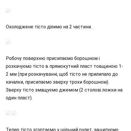
Охолоджене тісто ділимо на 2 частини.
Робочу поверхню присипаємо борошном і
розкачуємо тісто в прямокутний пласт товщиною 1-
2 мм (при розкачуванні, щоб тісто не прилипало до
качалки, присипаємо зверху трохи борошном).
Зверху тісто змащуємо джемом (2 столові ложки на
один пласт).
Тепер тісто згортаємо у щільний рулет, защипуємо