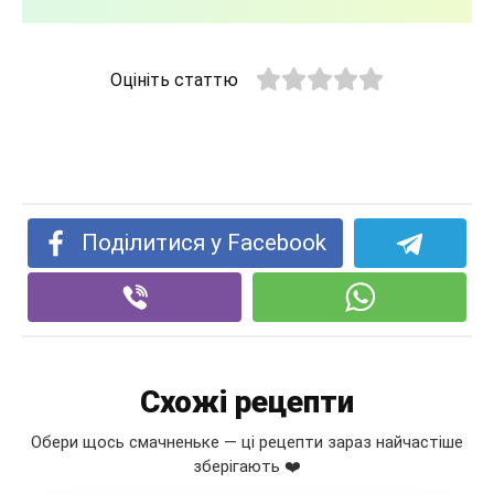
Оцініть статтю
Поділитися у Facebook
Схожі рецепти
Обери щось смачненьке — ці рецепти зараз найчастіше
зберігають ❤️