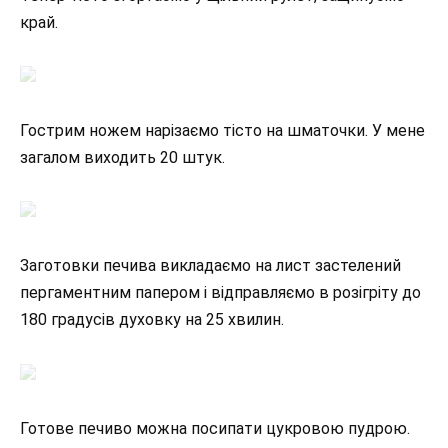
край.
Гострим ножем нарізаємо тісто на шматочки. У мене
загалом виходить 20 штук.
Заготовки печива викладаємо на лист застелений
пергаментним папером і відправляємо в розігріту до
180 градусів духовку на 25 хвилин.
Готове печиво можна посипати цукровою пудрою.