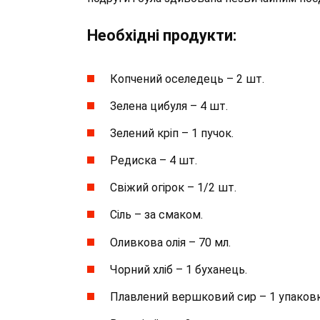
Необхідні продукти:
Копчений оселедець – 2 шт.
Зелена цибуля – 4 шт.
Зелений кріп – 1 пучок.
Редиска – 4 шт.
Свіжий огірок – 1/2 шт.
Сіль – за смаком.
Оливкова олія – 70 мл.
Чорний хліб – 1 буханець.
Плавлений вершковий сир – 1 упаков