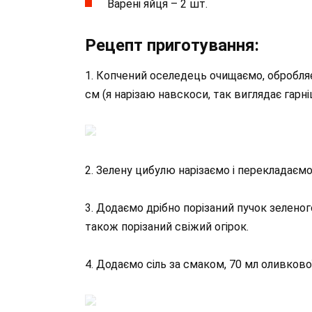
Варені яйця – 2 шт.
Рецепт приготування:
1. Копчений оселедець очищаємо, обробляє
см (я нарізаю навскоси, так виглядає гарні
2. Зелену цибулю нарізаємо і перекладаємо 
3. Додаємо дрібно порізаний пучок зеленог
також порізаний свіжий огірок.
4. Додаємо сіль за смаком, 70 мл оливкової