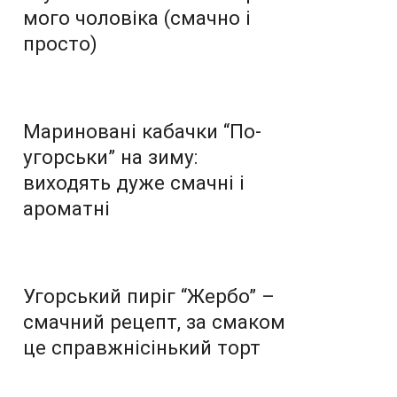
мого чоловіка (смачно і
просто)
Мариновані кабачки “По-
угорськи” на зиму:
виходять дуже смачні і
ароматні
Угорський пиріг “Жербо” –
смачний рецепт, за смаком
це справжнісінький торт