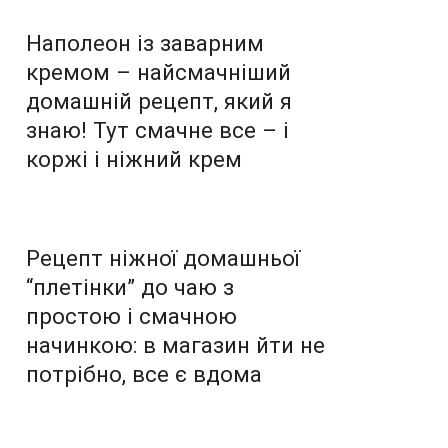
Наполеон із заварним
кремом – найсмачніший
домашній рецепт, який я
знаю! Тут смачне все – і
коржі і ніжний крем
Рецепт ніжної домашньої
“плетінки” до чаю з
простою і смачною
начинкою: в магазин йти не
потрібно, все є вдома