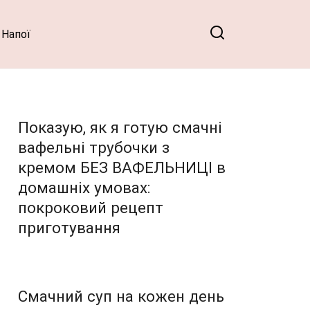
Напої
Показую, як я готую смачні
вафельні трубочки з
кремом БЕЗ ВАФЕЛЬНИЦІ в
домашніх умовах:
покроковий рецепт
приготування
Смачний суп на кожен день