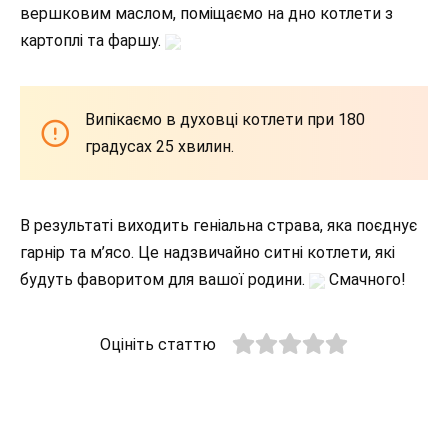
вершковим маслом, поміщаємо на дно котлети з
картоплі та фаршу.
Випікаємо в духовці котлети при 180
градусах 25 хвилин.
В результаті виходить геніальна страва, яка поєднує
гарнір та м’ясо. Це надзвичайно ситні котлети, які
будуть фаворитом для вашої родини.
Смачного!
Оцініть статтю