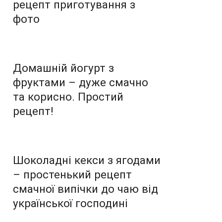
рецепт приготування з
фото
Домашній йогурт з
фруктами – дуже смачно
та корисно. Простий
рецепт!
Шоколадні кекси з ягодами
– простенький рецепт
смачної випічки до чаю від
української господині