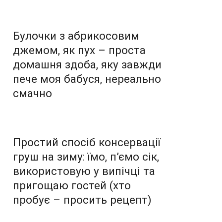
Булочки з абрикосовим
джемом, як пух – проста
домашня здоба, яку завжди
пече моя бабуся, нереально
смачно
Простий спосіб консервації
груш на зиму: їмо, п’ємо сік,
використовую у випічці та
пригощаю гостей (хто
пробує – просить рецепт)