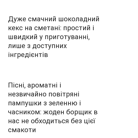
Дуже смачний шоколадний
кекс на сметані: простий і
швидкий у приготуванні,
лише з доступних
інгредієнтів
Пісні, ароматні і
незвичайно повітряні
пампушки з зеленню і
часником: жоден борщик в
нас не обходиться без цієї
смакоти