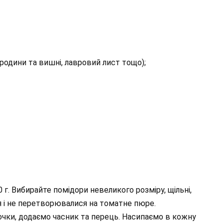
ородини та вишні, лавровий лист тощо);
0 г. Вибирайте помідори невеликого розміру, щільні,
 і не перетворювалися на томатне пюре.
очки, додаємо часник та перець. Насипаємо в кожну