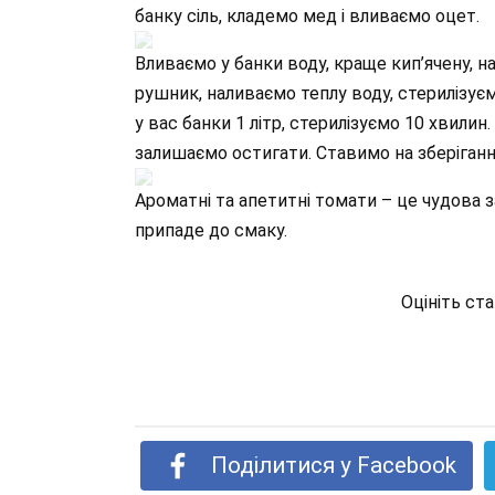
банку сіль, кладемо мед і вливаємо оцет.
Вливаємо у банки воду, краще кип’ячену,
рушник, наливаємо теплу воду, стерилізує
у вас банки 1 літр, стерилізуємо 10 хвили
залишаємо остигати. Ставимо на зберігання 
Ароматні та апетитні томати – це чудова з
припаде до смаку.
Оцініть ст
Поділитися у Facebook