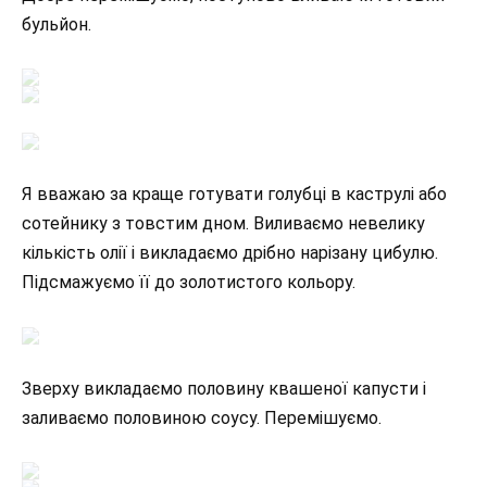
бульйон.
Я вважаю за краще готувати голубці в каструлі або
сотейнику з товстим дном. Виливаємо невелику
кількість олії і викладаємо дрібно нарізану цибулю.
Підсмажуємо її до золотистого кольору.
Зверху викладаємо половину квашеної капусти і
заливаємо половиною соусу. Перемішуємо.