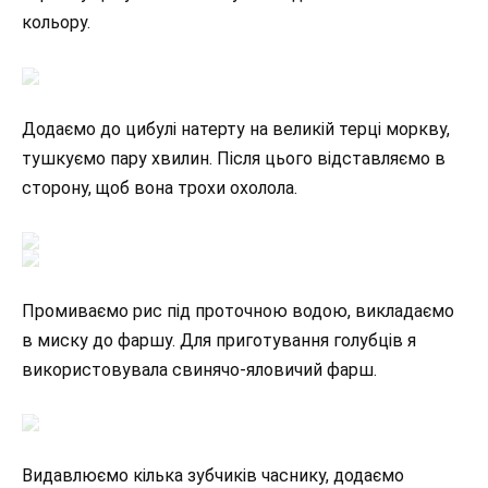
кольору.
Додаємо до цибулі натерту на великій терці моркву,
тушкуємо пару хвилин. Після цього відставляємо в
сторону, щоб вона трохи охолола.
Промиваємо рис під проточною водою, викладаємо
в миску до фаршу. Для приготування голубців я
використовувала свинячо-яловичий фарш.
Видавлюємо кілька зубчиків часнику, додаємо