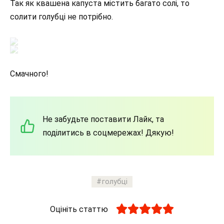
Так як квашена капуста містить багато солі, то
солити голубці не потрібно.
Смачного!
Не забудьте поставити Лайк, та
поділитись в соцмережах! Дякую!
голубці
Оцініть статтю