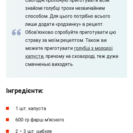
Сьогодні пропоную приготувати всім
знайомі голубці трохи незвичайним
способом. Для цього потрібно всього
лише додати «родзинку» в рецепт.
Обов’язково спробуйте приготувати цю
страву за моїм рецептом. Також ви
можете приготувати
голубці з молодої
капусти
, причому на сковороді, теж дуже
смачненькі виходять.
Інгредієнти:
1 шт. капуста
600 гр фарш м’ясного
2 – 3 шт. цибуля