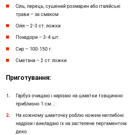
Сіль, перець, сушений розмарин або італійські
трави – за смаком
Олія – 2-3 ст. ложки
Помідори – 3-4 шт.
Сир – 100-150 г.
Сметана – 2 ст. ложки
Приготування:
Гарбуз очищаю і нарізаю на шматки товщиною
приблизно 1 см.
На кожному шматочку роблю ножем неглибокі
надрізи і викладаю їх на застелене пергаментом
деко.