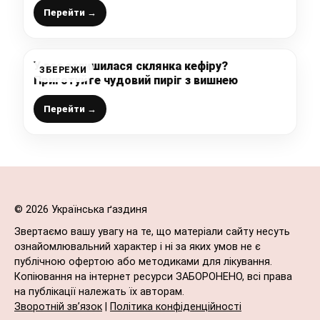
Перейти →
У вас залишилася склянка кефіру?
ЗБЕРЕЖИ
Приготуйте чудовий пиріг з вишнею
Перейти →
© 2026 Українська ґаздиня
Звертаємо вашу увагу на те, що матеріали сайту несуть
ознайомлювальний характер і ні за яких умов не є
публічною офертою або методиками для лікування.
Копіювання на інтернет ресурси ЗАБОРОНЕНО, всі права
на публікації належать їх авторам.
Зворотній зв’язок
|
Політика конфіденційності