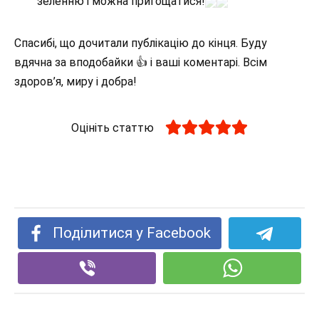
зеленню і можна пригощатися!
Спасибі, що дочитали публікацію до кінця. Буду
вдячна за вподобайки 👍 і ваші коментарі. Всім
здоров’я, миру і добра!
Оцініть статтю
Поділитися у Facebook