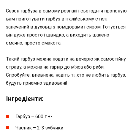
Сезон гарбуза в самому розпалі і сьогодні я пропоную
вам приготувати гарбуз в італійському стилі,
запечений в духовці з помідорами і сиром. Готується
він дуже просто і швидко, а виходить шалено
смачно, просто смакота.
Такий гарбуз можна подати на вечерю як самостійну
страву, а можна на гарнір до м’яса або риби.
Спробуйте, впевнена, навіть ті, хто не любить гарбуз,
будуть приємно здивовані!
Інгредієнти:
Гарбуз – 600 г.+-
Часник – 2-3 зубчики