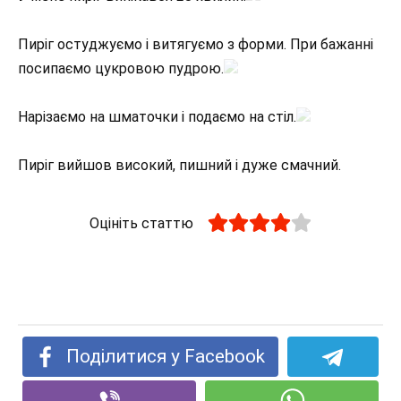
Пиріг остуджуємо і витягуємо з форми. При бажанні
посипаємо цукровою пудрою.
Нарізаємо на шматочки і подаємо на стіл.
Пиріг вийшов високий, пишний і дуже смачний.
Оцініть статтю
Поділитися у Facebook