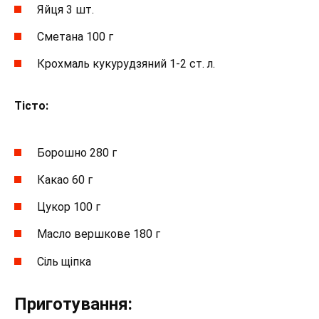
Яйця 3 шт.
Сметана 100 г
Крохмаль кукурудзяний 1-2 ст. л.
Тісто:
Борошно 280 г
Какао 60 г
Цукор 100 г
Масло вершкове 180 г
Сіль щіпка
Приготування: