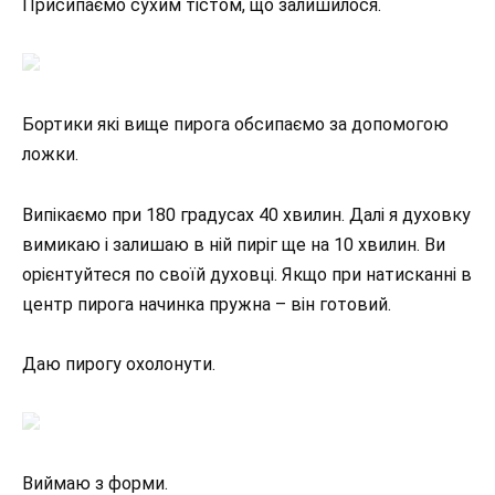
Присипаємо сухим тістом, що залишилося.
Бортики які вище пирога обсипаємо за допомогою
ложки.
Випікаємо при 180 градусах 40 хвилин. Далі я духовку
вимикаю і залишаю в ній пиріг ще на 10 хвилин. Ви
орієнтуйтеся по своїй духовці. Якщо при натисканні в
центр пирога начинка пружна – він готовий.
Даю пирогу охолонути.
Виймаю з форми.