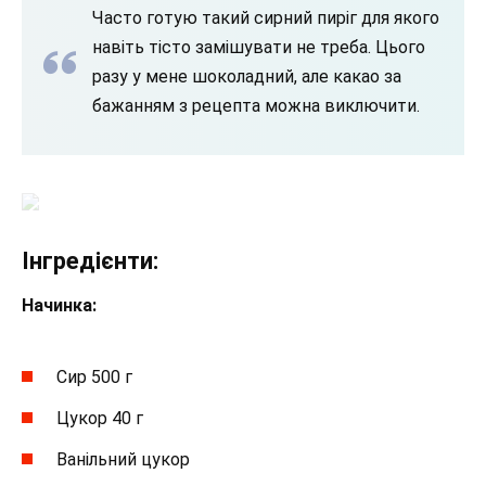
Часто готую такий сирний пиріг для якого
навіть тісто замішувати не треба. Цього
разу у мене шоколадний, але какао за
бажанням з рецепта можна виключити.
Інгредієнти:
Начинка:
Сир 500 г
Цукор 40 г
Ванільний цукор