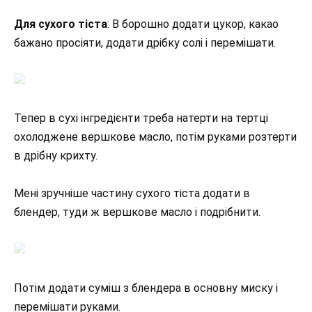
Для сухого тіста
: В борошно додати цукор, какао
бажано просіяти, додати дрібку солі і перемішати.
Тепер в сухі інгредієнти треба натерти на тертці
охолоджене вершкове масло, потім руками розтерти
в дрібну крихту.
Мені зручніше частину сухого тіста додати в
блендер, туди ж вершкове масло і подрібнити.
Потім додати суміш з блендера в основну миску і
перемішати руками.