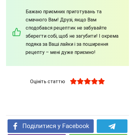
Бажаю приємних приготувань та
смачного Вам! Друзі, якщо Вам
сподобався рецептик не забувайте
зберегти собі, щоб не загубити! І окрема
подяка за Ваші лайки і за поширення
рецепту – мені дуже приємно!
Оцініть статтю
Поділитися у Facebook