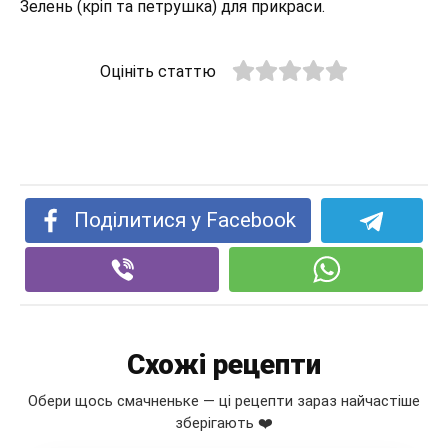
Зелень (кріп та петрушка) для прикраси.
Оцініть статтю
Поділитися у Facebook
Схожі рецепти
Обери щось смачненьке — ці рецепти зараз найчастіше
зберігають ❤️