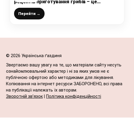
рецептів приготування грибів – це
“Печериці по-корейськи”
Перейти →
© 2026 Українська ґаздиня
Звертаємо вашу увагу на те, що матеріали сайту несуть
ознайомлювальний характер і ні за яких умов не є
публічною офертою або методиками для лікування.
Копіювання на інтернет ресурси ЗАБОРОНЕНО, всі права
на публікації належать їх авторам.
Зворотній зв’язок
|
Політика конфіденційності