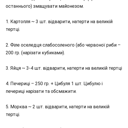
останнього) змащувати майонезом.
1. Картопля ~ 3 шт. відварити, натерти на великій
тертці.
2. Філе оселедця слабосоленого (або червоної риби –
200 гр. (нарізати кубиками).
3. Яйця ~ 3-4 шт. відварити, натерти на великій тертці
4. Печериці – 250 гр. + Цибуля 1 шт. Цибулю і
печериці нарізати та обсмажити.
5. Морква ~ 2 шт. відварити, натерти на великій
тертці.