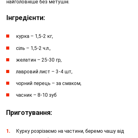
найголовніше без метушні.
Інгредієнти:
курка – 1,5-2 кг,
сіль – 1,5-2 ч.л.,
желатин – 25-30 гр,
лавровий лист – 3-4 шт,
чорний перець – за смаком,
часник – 8-10 зуб
Приготування:
Курку розрізаємо на частини, беремо чашу від