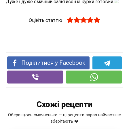
Дуже і дуже смачний сальтисон із курки готовий.
Оцініть статтю
Поділитися у Facebook
Схожі рецепти
Обери щось смачненьке — ці рецепти зараз найчастіше
зберігають ❤️