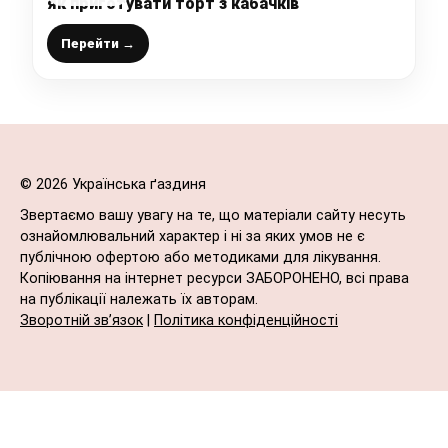
як приготувати торт з кабачків
Перейти →
© 2026 Українська ґаздиня
Звертаємо вашу увагу на те, що матеріали сайту несуть
ознайомлювальний характер і ні за яких умов не є
публічною офертою або методиками для лікування.
Копіювання на інтернет ресурси ЗАБОРОНЕНО, всі права
на публікації належать їх авторам.
Зворотній зв’язок
|
Політика конфіденційності