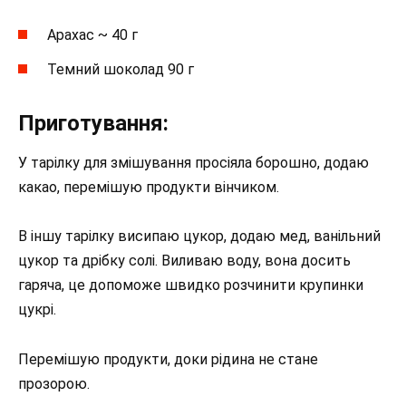
Арахас ~ 40 г
Темний шоколад 90 г
Приготування:
У тарілку для змішування просіяла борошно, додаю
какао, перемішую продукти вінчиком.
В іншу тарілку висипаю цукор, додаю мед, ванільний
цукор та дрібку солі. Виливаю воду, вона досить
гаряча, це допоможе швидко розчинити крупинки
цукрі.
Перемішую продукти, доки рідина не стане
прозорою.