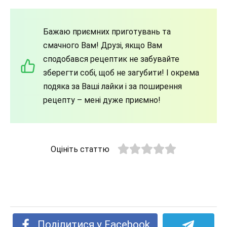
Бажаю приємних приготувань та
смачного Вам! Друзі, якщо Вам
сподобався рецептик не забувайте
зберегти собі, щоб не загубити! І окрема
подяка за Ваші лайки і за поширення
рецепту – мені дуже приємно!
Оцініть статтю
Поділитися у Facebook