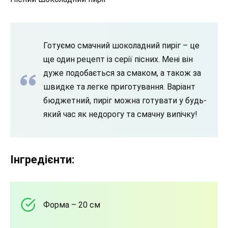
Готуємо смачний шоколадний пиріг – це
ще один рецепт із серії пісних. Мені він
дуже подобається за смаком, а також за
швидке та легке приготування. Варіант
бюджетний, пиріг можна готувати у будь-
який час як недорогу та смачну випічку!
Інгредієнти:
Форма – 20 см