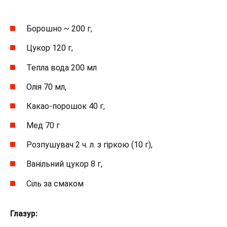
Борошно ~ 200 г,
Цукор 120 г,
Тепла вода 200 мл
Олія 70 мл,
Какао-порошок 40 г,
Мед 70 г
Розпушувач 2 ч. л. з гіркою (10 г),
Ванільний цукор 8 г,
Сіль за смаком
Глазур: